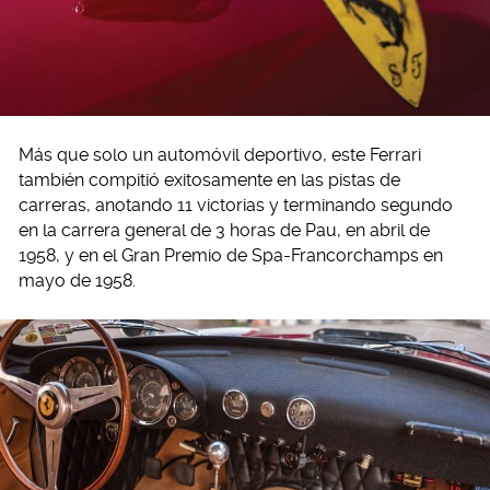
Más que solo un automóvil deportivo, este Ferrari
también compitió exitosamente en las pistas de
carreras, anotando 11 victorias y terminando segundo
en la carrera general de 3 horas de Pau, en abril de
1958, y en el Gran Premio de Spa-Francorchamps en
mayo de 1958.