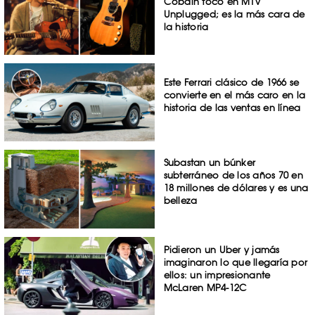
Cobain tocó en MTV
Unplugged; es la más cara de
la historia
Este Ferrari clásico de 1966 se
convierte en el más caro en la
historia de las ventas en línea
Subastan un búnker
subterráneo de los años 70 en
18 millones de dólares y es una
belleza
Pidieron un Uber y jamás
imaginaron lo que llegaría por
ellos: un impresionante
McLaren MP4-12C