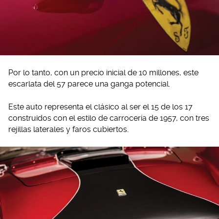
Por lo tanto, con un precio inicial de 10 millones, este
escarlata del 57 parece una ganga potencial.
Este auto representa el clásico al ser el 15 de los 17
construidos con el estilo de carrocería de 1957, con tres
rejillas laterales y faros cubiertos.