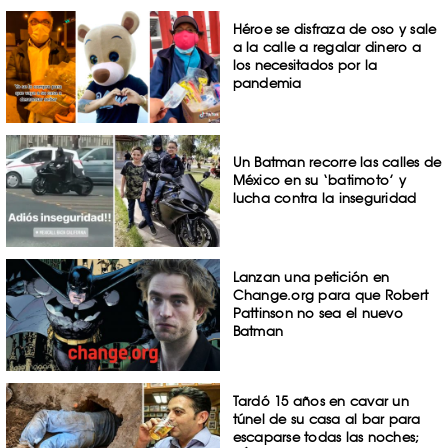
Héroe se disfraza de oso y sale
a la calle a regalar dinero a
los necesitados por la
pandemia
Un Batman recorre las calles de
México en su ‘batimoto’ y
lucha contra la inseguridad
Lanzan una petición en
Change.org para que Robert
Pattinson no sea el nuevo
Batman
Tardó 15 años en cavar un
túnel de su casa al bar para
escaparse todas las noches;