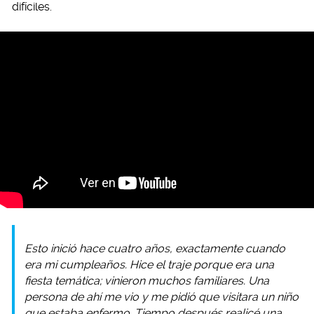
difíciles.
Esto inició hace cuatro años, exactamente cuando
era mi cumpleaños. Hice el traje porque era una
fiesta temática; vinieron muchos familiares. Una
persona de ahí me vio y me pidió que visitara un niño
que estaba enfermo. Tiempo después realicé una