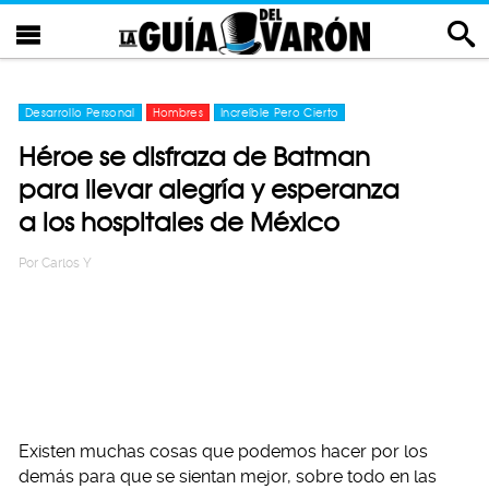
Desarrollo Personal
Hombres
Increíble Pero Cierto
Héroe se disfraza de Batman
para llevar alegría y esperanza
a los hospitales de México
Por
Carlos Y
Existen muchas cosas que podemos hacer por los
demás para que se sientan mejor, sobre todo en las