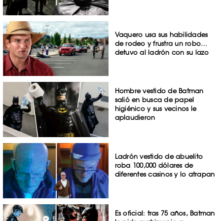
Vaquero usa sus habilidades
de rodeo y frustra un robo…
detuvo al ladrón con su lazo
Hombre vestido de Batman
salió en busca de papel
higiénico y sus vecinos le
aplaudieron
Ladrón vestido de abuelito
roba 100,000 dólares de
diferentes casinos y lo atrapan
Es oficial: tras 75 años, Batman