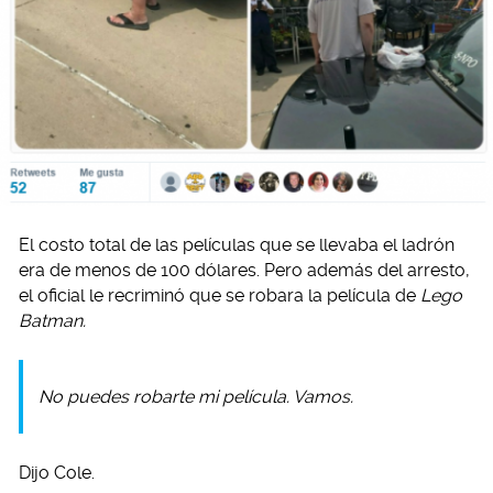
El costo total de las películas que se llevaba el ladrón
era de menos de 100 dólares. Pero además del arresto,
el oficial le recriminó que se robara la película de
Lego
Batman.
No puedes robarte mi película. Vamos.
Dijo Cole.