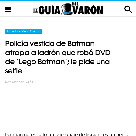
Increíble Pero Cierto
Policía vestido de Batman
atrapa a ladrón que robó DVD
de ‘Lego Batman’; le pide una
selfie
Por
Alfonso Peña
Batman no es solo un personaje de ficción, es un héroe