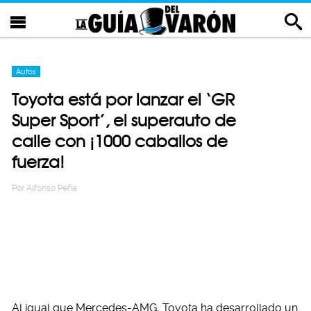
Autos
Toyota está por lanzar el ‘GR
Super Sport’, el superauto de
calle con ¡1000 caballos de
fuerza!
Por
Alfonso Peña
Al igual que Mercedes-AMG, Toyota ha desarrollado un