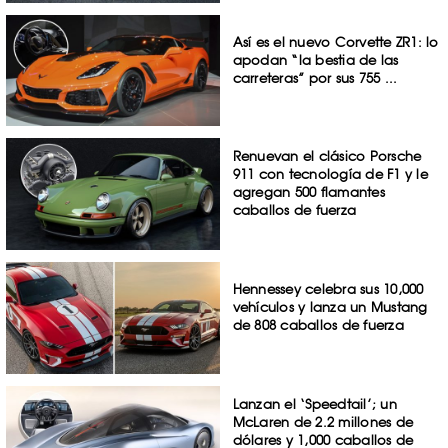
Así es el nuevo Corvette ZR1: lo
apodan “la bestia de las
carreteras” por sus 755 ...
Renuevan el clásico Porsche
911 con tecnología de F1 y le
agregan 500 flamantes
caballos de fuerza
Hennessey celebra sus 10,000
vehículos y lanza un Mustang
de 808 caballos de fuerza
Lanzan el ‘Speedtail’; un
McLaren de 2.2 millones de
dólares y 1,000 caballos de