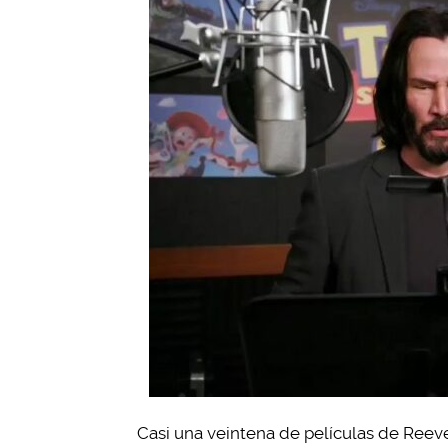
Casi una veintena de películas de Ree