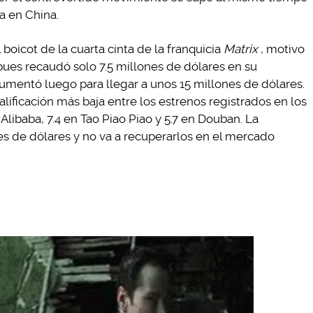
a en China.
 boicot de la cuarta cinta de la franquicia
Matrix
, motivo
, pues recaudó solo 7.5 millones de dólares en su
mentó luego para llegar a unos 15 millones de dólares.
alificación más baja entre los estrenos registrados en los
 Alibaba, 7.4 en Tao Piao Piao y 5.7 en Douban. La
es de dólares y no va a recuperarlos en el mercado