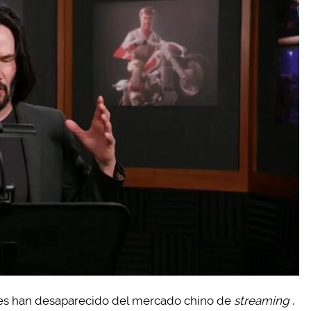
ves han desaparecido del mercado chino de
streaming
,