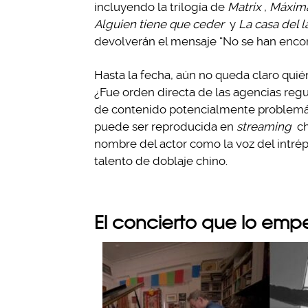
incluyendo la trilogía de
Matrix
,
Máxima
Alguien tiene que ceder
y
La casa del l
devolverán el mensaje “No se han enco
Hasta la fecha, aún no queda claro quié
¿Fue orden directa de las agencias regu
de contenido potencialmente problemát
puede ser reproducida en
streaming
ch
nombre del actor como la voz del intrép
talento de doblaje chino.
El concierto que lo emp