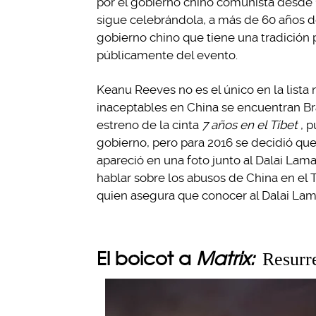
por el gobierno chino comunista desde 
sigue celebrándola, a más de 60 años de 
gobierno chino que tiene una tradición 
públicamente del evento.
Keanu Reeves no es el único en la lista
inaceptables en China se encuentran Br
estreno de la cinta
7 años en el Tíbet
, 
gobierno, pero para 2016 se decidió que
apareció en una foto junto al Dalai Lama
hablar sobre los abusos de China en el 
quien asegura que conocer al Dalai Lama
El boicot a
Matrix:
Resurr