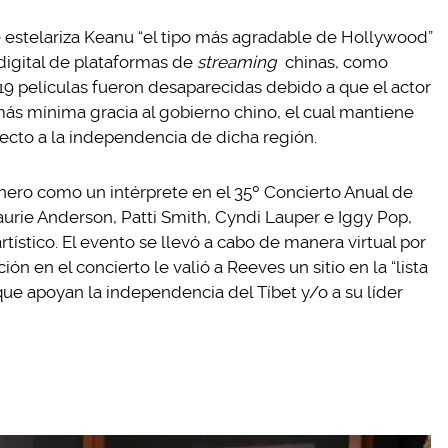
e estelariza Keanu “el tipo más agradable de Hollywood”
digital de plataformas de
streaming
chinas, como
19 películas fueron desaparecidas debido a que el actor
 más mínima gracia al gobierno chino, el cual mantiene
ecto a la independencia de dicha región.
nero como un intérprete en el 35º Concierto Anual de
Laurie Anderson, Patti Smith, Cyndi Lauper e Iggy Pop,
rtístico. El evento se llevó a cabo de manera virtual por
n en el concierto le valió a Reeves un sitio en la “lista
que apoyan la independencia del Tíbet y/o a su líder