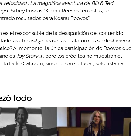
 velocidad
,
La magnífica aventura de Bill & Ted
,
ago.
Si hoy buscas “Keanu Reeves” en estos, te
ntrado resultados para Keanu Reeves”.
n es el responsable de la desaparición del contenido:
ladoras chinas? ¿o acaso las plataformas se deshicieron
ico? Al momento, la única participación de Reeves que
ino es
Toy Story 4
, pero los créditos no muestran el
ido Duke Caboom, sino que en su lugar, solo listan al
ezó todo