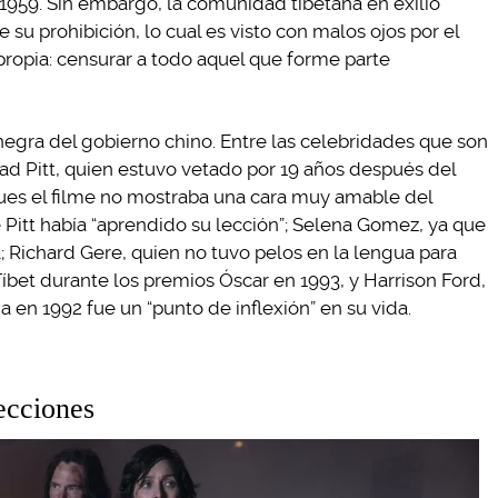
1959. Sin embargo, la comunidad tibetana en exilio
su prohibición, lo cual es visto con malos ojos por el
propia: censurar a todo aquel que forme parte
 negra del gobierno chino. Entre las celebridades que son
ad Pitt, quien estuvo vetado por 19 años después del
pues el filme no mostraba una cara muy amable del
 Pitt había “aprendido su lección”; Selena Gomez, ya que
; Richard Gere, quien no tuvo pelos en la lengua para
Tíbet durante los premios Óscar en 1993, y Harrison Ford,
 en 1992 fue un “punto de inflexión” en su vida.
ecciones