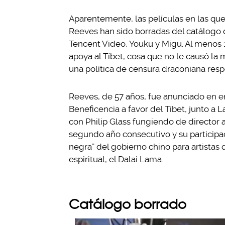
Aparentemente, las películas en las qu
Reeves han sido borradas del catálogo 
Tencent Video, Youku y Migu. Al menos 
apoya al Tíbet, cosa que no le causó la
una política de censura draconiana resp
Reeves, de 57 años, fue anunciado en e
Beneficencia a favor del Tíbet, junto a 
con Philip Glass fungiendo de director a
segundo año consecutivo y su participació
negra” del gobierno chino para artistas 
espiritual, el Dalai Lama.
Catálogo borrado