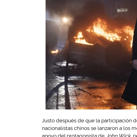
Justo después de que la participación d
nacionalistas chinos se lanzaron a los me
apoyo del protagonista de
John Wick
po