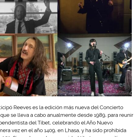
rticipó Reeves es la edición más nueva del Concierto
, que se lleva a cabo anualmente desde 1989, para reunir
ependentista del Tíbet, celebrando el Año Nuevo
imera vez en el año 1409, en Lhasa, y ha sido prohibida