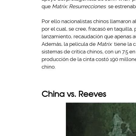
que
Matrix: Resurrecciones
se estrenab
Por ello nacionalistas chinos llamaron al
por el cual, se cree, fracasó en taquilla
lanzamiento, recaudación que apenas au
Además, la película de
Matrix
tiene la c
sistemas de crítica chinos, con un 7.5 en
producción de la cinta costó 190 millon
chino.
China vs. Reeves