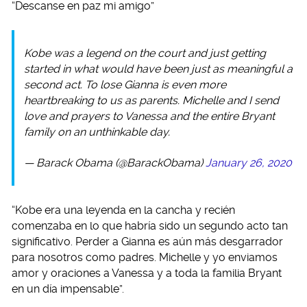
“Descanse en paz mi amigo”
Kobe was a legend on the court and just getting
started in what would have been just as meaningful a
second act. To lose Gianna is even more
heartbreaking to us as parents. Michelle and I send
love and prayers to Vanessa and the entire Bryant
family on an unthinkable day.
— Barack Obama (@BarackObama)
January 26, 2020
“Kobe era una leyenda en la cancha y recién
comenzaba en lo que habría sido un segundo acto tan
significativo. Perder a Gianna es aún más desgarrador
para nosotros como padres. Michelle y yo enviamos
amor y oraciones a Vanessa y a toda la familia Bryant
en un día impensable”.