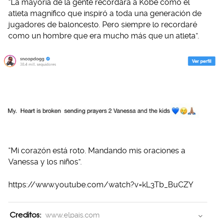
“La mayoría de la gente recordará a Kobe como el
atleta magnífico que inspiró a toda una generación de
jugadores de baloncesto. Pero siempre lo recordaré
como un hombre que era mucho más que un atleta”.
“Mi corazón está roto. Mandando mis oraciones a
Vanessa y los niños”.
https://www.youtube.com/watch?v=kL3Tb_BuCZY
Creditos:
www.elpais.com