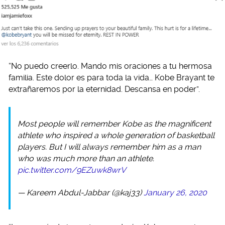
“No puedo creerlo. Mando mis oraciones a tu hermosa
familia. Este dolor es para toda la vida… Kobe Brayant te
extrañaremos por la eternidad. Descansa en poder”.
Most people will remember Kobe as the magnificent
athlete who inspired a whole generation of basketball
players. But I will always remember him as a man
who was much more than an athlete.
pic.twitter.com/9EZuwk8wrV
— Kareem Abdul-Jabbar (@kaj33)
January 26, 2020