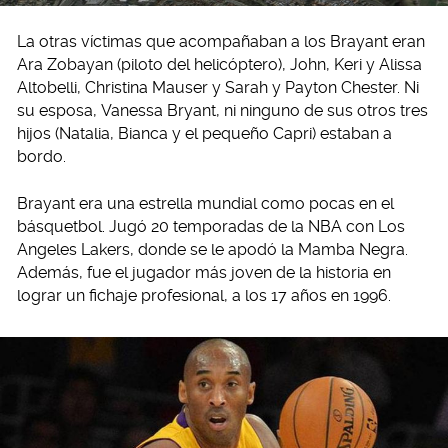
La otras víctimas que acompañaban a los Brayant eran
Ara Zobayan (piloto del helicóptero), John, Keri y Alissa
Altobelli, Christina Mauser y Sarah y Payton Chester. Ni
su esposa, Vanessa Bryant, ni ninguno de sus otros tres
hijos (Natalia, Bianca y el pequeño Capri) estaban a
bordo.
Brayant era una estrella mundial como pocas en el
básquetbol. Jugó 20 temporadas de la NBA con Los
Angeles Lakers, donde se le apodó la Mamba Negra.
Además, fue el jugador más joven de la historia en
lograr un fichaje profesional, a los 17 años en 1996.