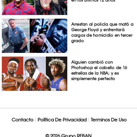
en los últimos 12 años
Arrestan al policía que mató a
George Floyd y enfrentará
cargos de homicidio en tercer
grado
Alguien cambió con
Photoshop el cabello de 16
estrellas de la NBA; y es
simplemente perfecto
Contacto
Política De Privacidad
Terminos De Uso
© 2026 Grupo REBAN