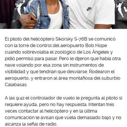
El piloto del helicóptero Sikorsky S-76B se comunicó
con la torre de control del aeropuerto Bob Hope
cuando sobrevolaba el zoológico de Los Ángeles y
pidió permiso para pasar. Pero le dijeron que había otra
nave volando por esa zona sin instrumentos de
visibilidad y que tendrían que desviarse. Rodearon el
aeropuerto, y entraron al área montañosa del suburbio
Calabasas.
A las 9:42 el controlador de vuelo le pregunta al piloto si
requiere ayuda, pero no hay respuesta. Intentan tres
veces contactar al helicóptero y en la última
comunicación le avisan que vuela demasiado bajo y no
alcanza la señal de radio.