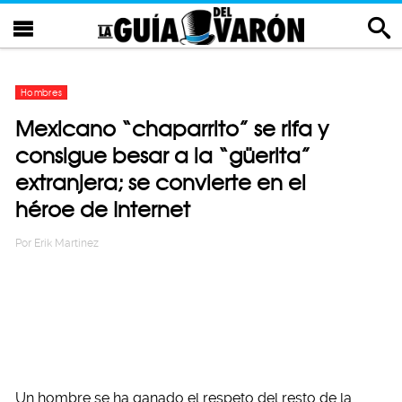
Hombres
Mexicano “chaparrito” se rifa y
consigue besar a la “güerita”
extranjera; se convierte en el
héroe de Internet
Por
Erik Martinez
Un hombre se ha ganado el respeto del resto de la