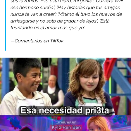
sus favoritos. Eso está claro, mi gente’; ‘Quisiera vivir
ese hermoso sueño’; ‘Hay historias que tus amigos
nunca te van a creer’; ‘Mínimo él tuvo los huevos de
arriesgarse y no solo de grabar de lejos’; ‘Está
triunfando en el amor más que yo’.
—Comentarios en TikTok