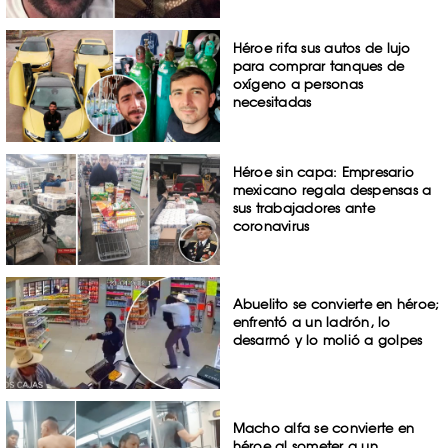
Héroe rifa sus autos de lujo
para comprar tanques de
oxígeno a personas
necesitadas
Héroe sin capa: Empresario
mexicano regala despensas a
sus trabajadores ante
coronavirus
Abuelito se convierte en héroe;
enfrentó a un ladrón, lo
desarmó y lo molió a golpes
Macho alfa se convierte en
héroe al someter a un