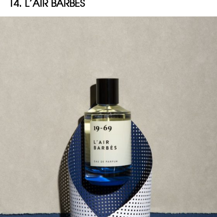
14. L’AIR BARBÈS