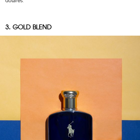
dólares.
3. GOLD BLEND