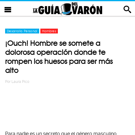
Desarrollo Personal
Hombres
¡Ouch! Hombre se somete a
dolorosa operación donde te
rompen los huesos para ser más
alto
Por
Laura Pico
Para nadie es un secreto que el género masculino