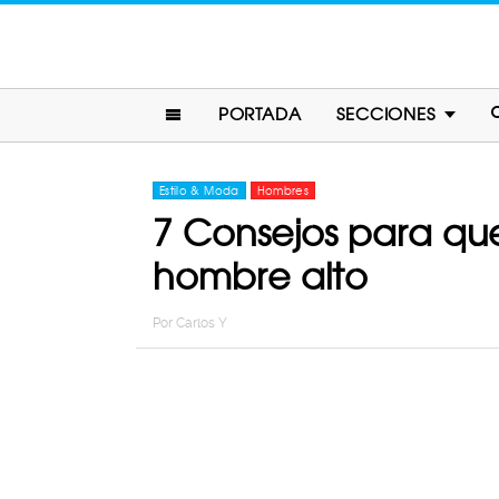
PORTADA
SECCIONES
Estilo & Moda
Hombres
7 Consejos para que 
hombre alto
Por
Carlos Y