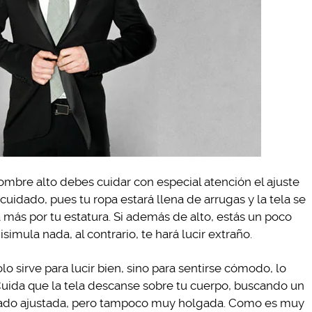
hombre alto debes cuidar con especial atención el ajuste
uidado, pues tu ropa estará llena de arrugas y la tela se
á más por tu estatura. Si además de alto, estás un poco
imula nada, al contrario, te hará lucir extraño.
lo sirve para lucir bien, sino para sentirse cómodo, lo
Cuida que la tela descanse sobre tu cuerpo, buscando un
iado ajustada, pero tampoco muy holgada. Como es muy