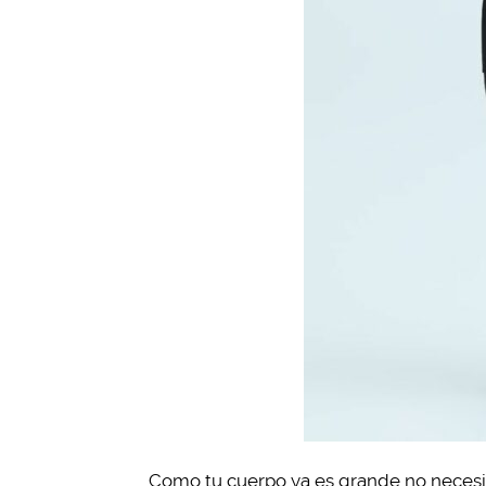
Como tu cuerpo ya es grande no necesi