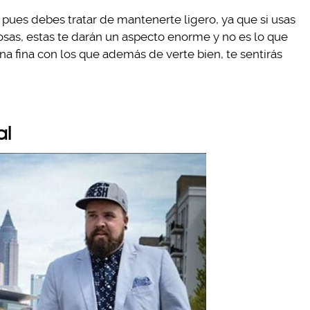
, pues debes tratar de mantenerte ligero, ya que si usas
as, estas te darán un aspecto enorme y no es lo que
a fina con los que además de verte bien, te sentirás
al