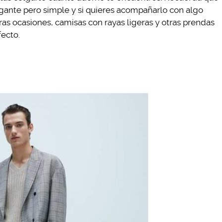
egante pero simple y si quieres acompañarlo con algo
ras ocasiones, camisas con rayas ligeras y otras prendas
fecto.