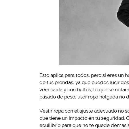
Esto aplica para todos, pero si eres un 
de tus prendas, ya que puedes lucir desc
verá caída y con bultos, lo que se notar
pasado de peso, usar ropa holgada no dis
Vestir ropa con el ajuste adecuado no so
que tiene un impacto en tu seguridad. 
equilibrio para que no te quede demas