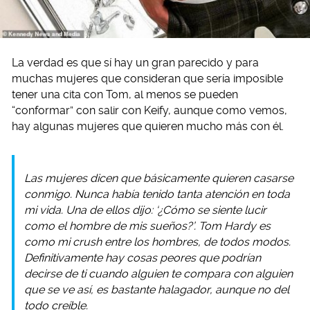
La verdad es que sí hay un gran parecido y para
muchas mujeres que consideran que sería imposible
tener una cita con Tom, al menos se pueden
“conformar” con salir con Keify, aunque como vemos,
hay algunas mujeres que quieren mucho más con él.
Las mujeres dicen que básicamente quieren casarse
conmigo.
Nunca había tenido tanta atención en toda
mi vida.
Una de ellos dijo: ‘¿Cómo se siente lucir
como el hombre de mis sueños?’.
Tom Hardy es
como mi crush entre los hombres, de todos modos.
Definitivamente hay cosas peores que podrían
decirse de ti cuando alguien te compara con alguien
que se ve así, es bastante halagador, aunque no del
todo creíble.