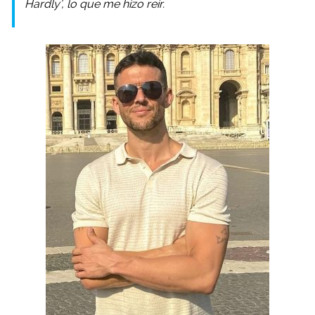
Hardly’, lo que me hizo reír.