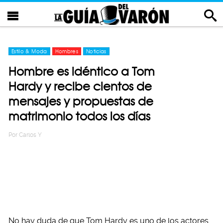
Estilo & Moda
Hombres
Noticias
Hombre es idéntico a Tom
Hardy y recibe cientos de
mensajes y propuestas de
matrimonio todos los días
Por
Carlos Y
No hay duda de que Tom Hardy es uno de los actores