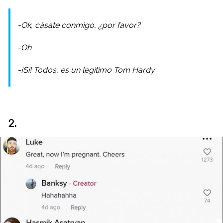
-Ok, cásate conmigo, ¿por favor?
-Oh
-¡Sí! Todos, es un legítimo Tom Hardy
2.