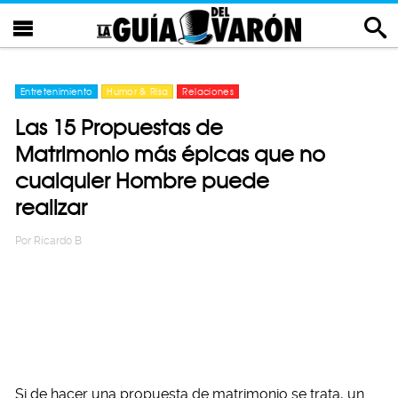
Entretenimiento
Humor & Risa
Relaciones
Las 15 Propuestas de
Matrimonio más épicas que no
cualquier Hombre puede
realizar
Por
Ricardo B
Si de hacer una propuesta de matrimonio se trata, un