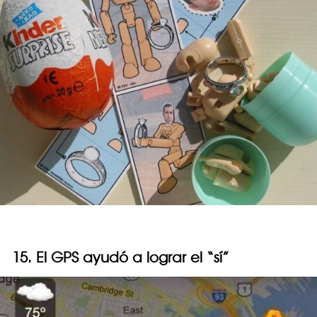
15. El GPS ayudó a lograr el “sí”