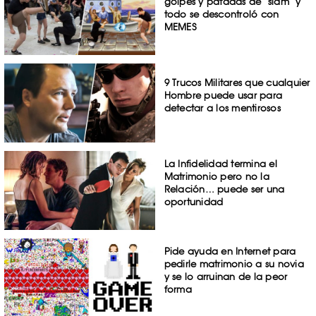
golpes y patadas de ‘slam’ y
todo se descontroló con
MEMES
9 Trucos Militares que cualquier
Hombre puede usar para
detectar a los mentirosos
La Infidelidad termina el
Matrimonio pero no la
Relación… puede ser una
oportunidad
Pide ayuda en Internet para
pedirle matrimonio a su novia
y se lo arruinan de la peor
forma