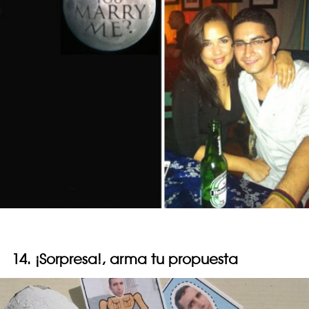
14. ¡Sorpresa!, arma tu propuesta