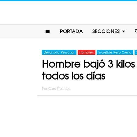
PORTADA
SECCIONES
Desarrollo Personal
Hombres
Increíble Pero Cierto
Hombre bajó 3 kil
todos los días
Por
Caro Rosales