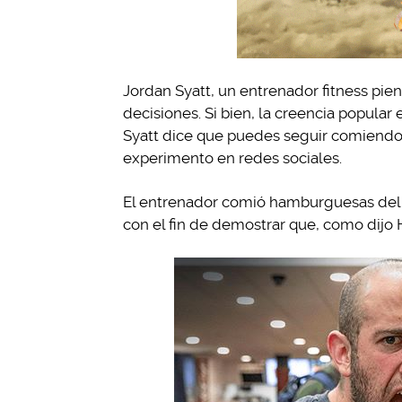
Jordan Syatt, un entrenador fitness pi
decisiones. Si bien, la creencia popul
Syatt dice que puedes seguir comiendo
experimento en redes sociales.
El entrenador comió hamburguesas del 
con el fin de demostrar que, como dijo