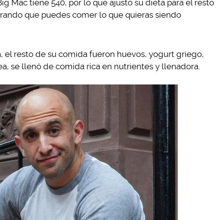
Big Mac tiene 540, por lo que ajustó su dieta para el resto
strando que puedes comer lo que quieras siendo
el resto de su comida fueron huevos, yogurt griego,
a, se llenó de comida rica en nutrientes y llenadora.