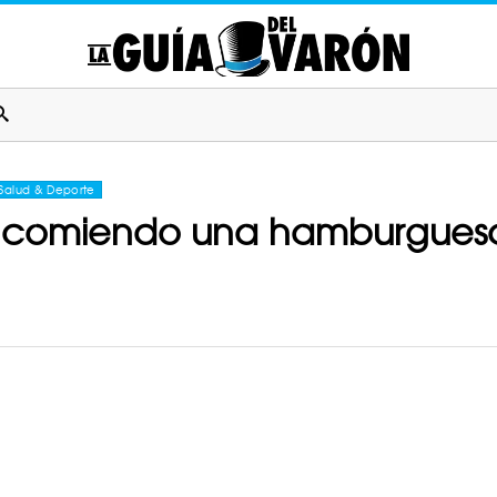
Salud & Deporte
os comiendo una hamburgues