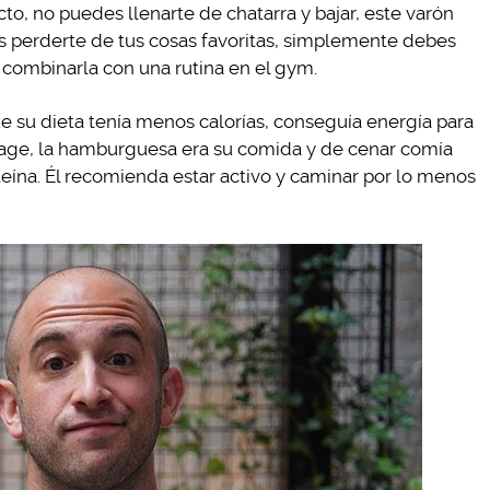
to, no puedes llenarte de chatarra y bajar, este varón
 perderte de tus cosas favoritas, simplemente debes
 combinarla con una rutina en el gym.
ue su dieta tenía menos calorías, conseguía energía para
age, la hamburguesa era su comida y de cenar comía
eína. Él recomienda estar activo y caminar por lo menos