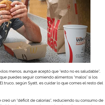
3 kilos menos, aunque aceptó que “esto no es saludable”,
 que puedes seguir comiendo alimentos “malos” si los
l truco, según Syatt, es cuidar lo que comes el resto del
 creó un “déficit de calorías”, reduciendo su consumo de