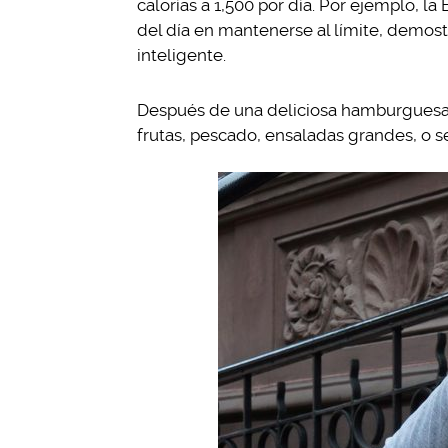
calorías a 1,500 por día. Por ejemplo, la 
del día en mantenerse al límite, demo
inteligente.
Después de una deliciosa hamburguesa, 
frutas, pescado, ensaladas grandes, o se