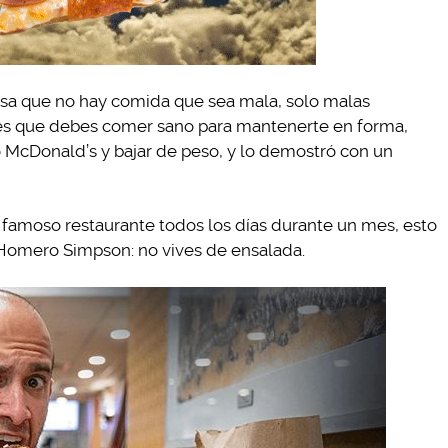
ensa que no hay comida que sea mala, solo malas
ar es que debes comer sano para mantenerte en forma,
 McDonald’s y bajar de peso, y lo demostró con un
famoso restaurante todos los días durante un mes, esto
 Homero Simpson: no vives de ensalada.