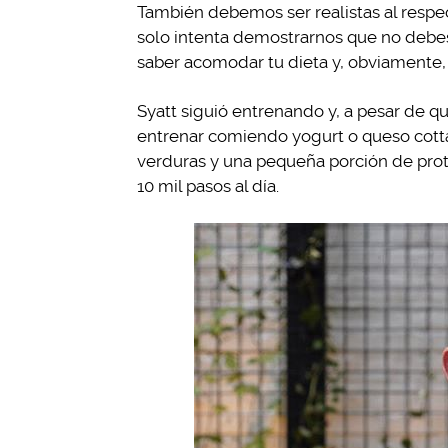
También debemos ser realistas al respec
solo intenta demostrarnos que no debes
saber acomodar tu dieta y, obviamente,
Syatt siguió entrenando y, a pesar de q
entrenar comiendo yogurt o queso cott
verduras y una pequeña porción de prot
10 mil pasos al día.