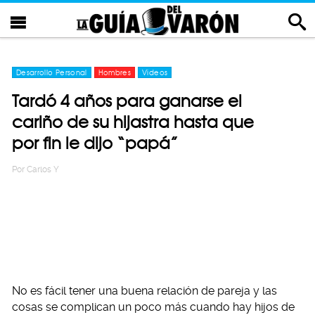
Desarrollo Personal
Hombres
Videos
Tardó 4 años para ganarse el
cariño de su hijastra hasta que
por fin le dijo “papá”
Por
Carlos Y
No es fácil tener una buena relación de pareja y las
cosas se complican un poco más cuando hay hijos de