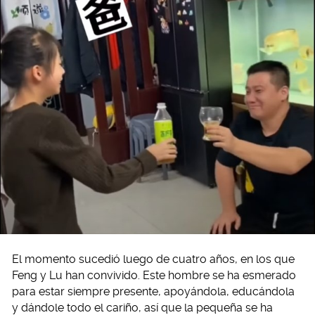
El momento sucedió luego de cuatro años, en los que
Feng y Lu han convivido. Este hombre se ha esmerado
para estar siempre presente, apoyándola, educándola
y dándole todo el cariño, así que la pequeña se ha