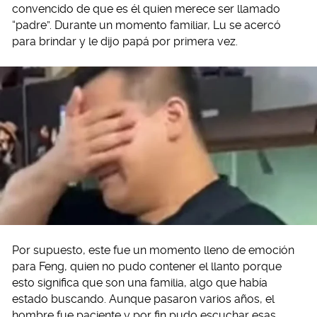
convencido de que es él quien merece ser llamado
“padre”. Durante un momento familiar, Lu se acercó
para brindar y le dijo papá por primera vez.
Por supuesto, este fue un momento lleno de emoción
para Feng, quien no pudo contener el llanto porque
esto significa que son una familia, algo que había
estado buscando. Aunque pasaron varios años, el
hombre fue paciente y por fin pudo escuchar esas