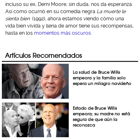
incluso su ex, Demi Moore, sin duda, nos da esperanza.
Así como ocurrió en su comedia negra
La muerte le
sienta bien
(1992), ahora estamos viendo cómo una
vida bien vivida y llena de amor tiene sus recompensas,
hasta en los
momentos más oscuros
.
Artículos Recomendados
La salud de Bruce Willis
empeora y la familia solo
espera un milagro navideño
Estado de Bruce Willis
empeora; su madre no está
segura de que aún la
reconozca