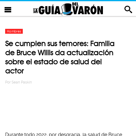
Hombres
Se cumplen sus temores: Familia
de Bruce Willis da actualización
sobre el estado de salud del
actor
Por
Sean Paskin
Durante todo 2022, por desgracia, la salud de Bruce