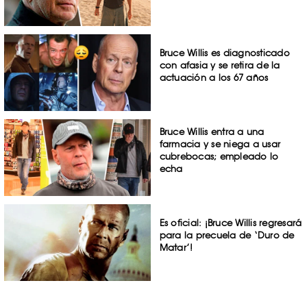
Bruce Willis es diagnosticado
con afasia y se retira de la
actuación a los 67 años
Bruce Willis entra a una
farmacia y se niega a usar
cubrebocas; empleado lo
echa
Es oficial: ¡Bruce Willis regresará
para la precuela de ‘Duro de
Matar’!