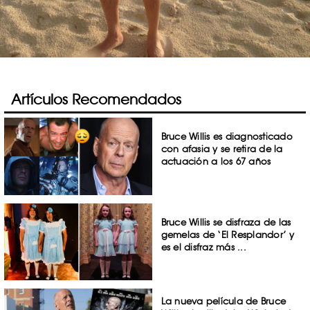
Artículos Recomendados
Bruce Willis es diagnosticado
con afasia y se retira de la
actuación a los 67 años
Bruce Willis se disfraza de las
gemelas de ‘El Resplandor’ y
es el disfraz más ...
La nueva película de Bruce