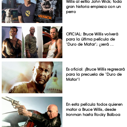
Willis al estilo John Wick; toda
gran historia empieza con un
perro
OFICIAL: Bruce Willis volverá
para la última película de
‘Duro de Matar’; ¿será ...
Es oficial: ¡Bruce Willis regresará
para la precuela de ‘Duro de
Matar’!
En esta película todos quieren
matar a Bruce Willis, desde
Ironman hasta Rocky Balboa