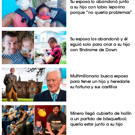
Su esposa lo abandonó junto
a su hijo con labio leporino
porque “no quería problemas”
Su esposa los abandonó y él
siguió solo para criar a su hijo
con Síndrome de Down
Multimillonario busca esposa
para tener un hijo y heredarle
su fortuna y sus castillos
Minero llegó cubierto de hollín
a un partido de básquetbol;
quería estar junto a su hijo