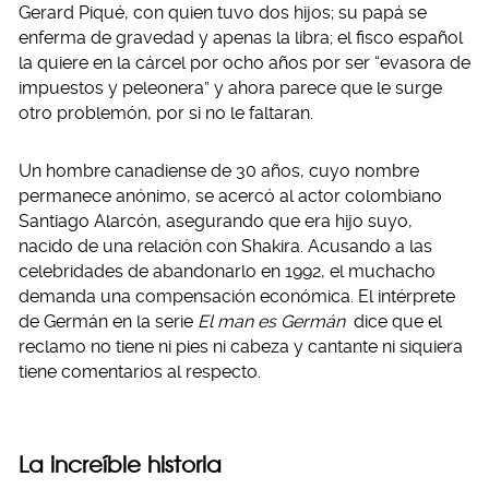
Gerard Piqué, con quien tuvo dos hijos; su papá se
enferma de gravedad y apenas la libra; el fisco español
la quiere en la cárcel por ocho años por ser “evasora de
impuestos y peleonera” y ahora parece que le surge
otro problemón, por si no le faltaran.
Un hombre canadiense de 30 años, cuyo nombre
permanece anónimo, se acercó al actor colombiano
Santiago Alarcón, asegurando que era hijo suyo,
nacido de una relación con Shakira. Acusando a las
celebridades de abandonarlo en 1992, el muchacho
demanda una compensación económica. El intérprete
de Germán en la serie
El man es Germán
dice que el
reclamo no tiene ni pies ni cabeza y cantante ni siquiera
tiene comentarios al respecto.
La increíble historia