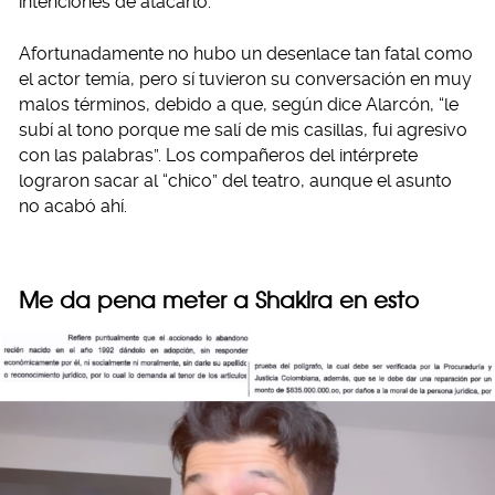
intenciones de atacarlo.
Afortunadamente no hubo un desenlace tan fatal como
el actor temía, pero sí tuvieron su conversación en muy
malos términos, debido a que, según dice Alarcón, “le
subí al tono porque me salí de mis casillas, fui agresivo
con las palabras”. Los compañeros del intérprete
lograron sacar al “chico” del teatro, aunque el asunto
no acabó ahí.
Me da pena meter a Shakira en esto