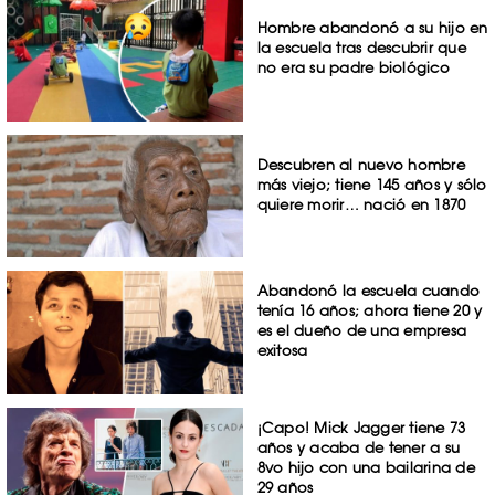
Hombre abandonó a su hijo en
la escuela tras descubrir que
no era su padre biológico
Descubren al nuevo hombre
más viejo; tiene 145 años y sólo
quiere morir… nació en 1870
Abandonó la escuela cuando
tenía 16 años; ahora tiene 20 y
es el dueño de una empresa
exitosa
¡Capo! Mick Jagger tiene 73
años y acaba de tener a su
8vo hijo con una bailarina de
29 años