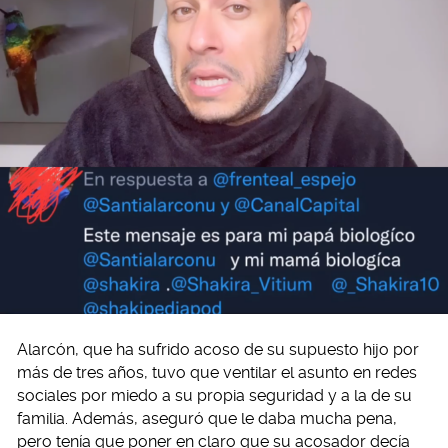
Alarcón, que ha sufrido acoso de su supuesto hijo por
más de tres años, tuvo que ventilar el asunto en redes
sociales por miedo a su propia seguridad y a la de su
familia. Además, aseguró que le daba mucha pena,
pero tenía que poner en claro que su acosador decía