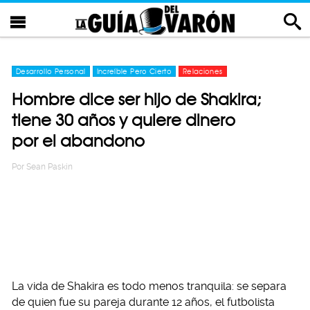
Desarrollo Personal
Increíble Pero Cierto
Relaciones
Hombre dice ser hijo de Shakira;
tiene 30 años y quiere dinero
por el abandono
Por
Sean Paskin
La vida de Shakira es todo menos tranquila: se separa
de quien fue su pareja durante 12 años, el futbolista