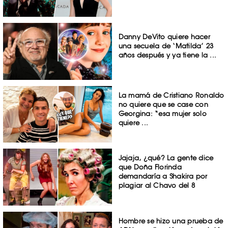
Danny DeVito quiere hacer
una secuela de ‘Matilda’ 23
años después y ya tiene la ...
La mamá de Cristiano Ronaldo
no quiere que se case con
Georgina: “esa mujer solo
quiere ...
Jajaja, ¿qué? La gente dice
que Doña Florinda
demandaría a Shakira por
plagiar al Chavo del 8
Hombre se hizo una prueba de