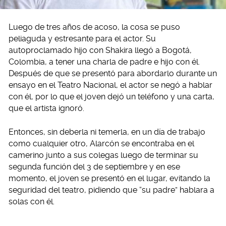
Luego de tres años de acoso, la cosa se puso
peliaguda y estresante para el actor. Su
autoproclamado hijo con Shakira llegó a Bogotá,
Colombia, a tener una charla de padre e hijo con él.
Después de que se presentó para abordarlo durante un
ensayo en el Teatro Nacional, el actor se negó a hablar
con él, por lo que el joven dejó un teléfono y una carta,
que el artista ignoró.
Entonces, sin deberla ni temerla, en un día de trabajo
como cualquier otro, Alarcón se encontraba en el
camerino junto a sus colegas luego de terminar su
segunda función del 3 de septiembre y en ese
momento, el joven se presentó en el lugar, evitando la
seguridad del teatro, pidiendo que “su padre” hablara a
solas con él.