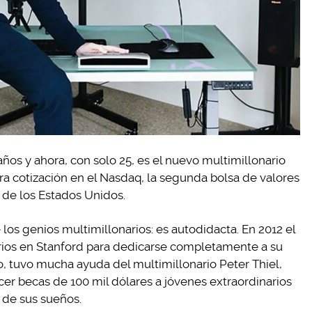
ños y ahora, con solo 25, es el nuevo multimillonario
a cotización en el Nasdaq, la segunda bolsa de valores
de los Estados Unidos.
 los genios multimillonarios: es autodidacta. En 2012 el
rios en Stanford para dedicarse completamente a su
, tuvo mucha ayuda del multimillonario Peter Thiel,
er becas de 100 mil dólares a jóvenes extraordinarios
 de sus sueños.