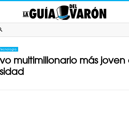
Tecnología
nuevo multimillonario más jov
sidad