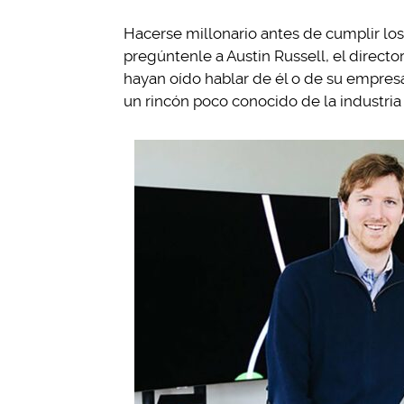
Hacerse millonario antes de cumplir los 
pregúntenle a Austin Russell, el directo
hayan oído hablar de él o de su empresa
un rincón poco conocido de la industria