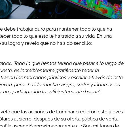
ue debe trabajar duro para mantener todo lo que ha
cer todo lo que esto le ha traído a su vida. En una
e su logro y reveló que no ha sido sencillo:
tador… Todo lo que hemos tenido que pasar a lo largo de
uesto, es increíblemente gratificante tener la
trar en los mercados públicos y escalar a través de este
joven, pero… ha ido mucha sangre, sudor y lágrimas en
r una participación lo suficientemente buena”.
veló que las acciones de Luminar crecieron este jueves
ólares al cierre, después de su oferta pública de venta.
ompañía ascendió aproximadamente a 7,800 millones de