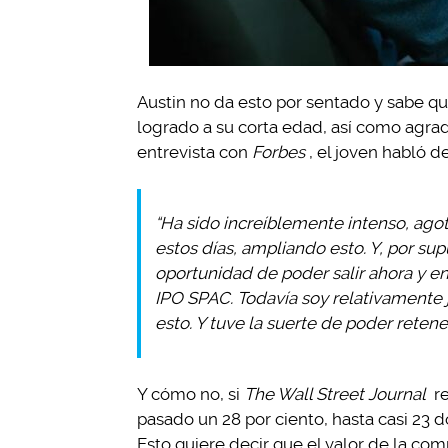
Austin no da esto por sentado y sabe q
logrado a su corta edad, así como agrade
entrevista con
Forbes
, el joven habló d
“Ha sido increíblemente intenso, ago
estos días, ampliando esto. Y, por sup
oportunidad de poder salir ahora y en
IPO SPAC. Todavía soy relativamente 
esto. Y tuve la suerte de poder retene
Y cómo no, si
The Wall Street Journal
re
pasado un 28 por ciento, hasta casi 23 d
Esto quiere decir que el valor de la c