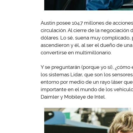
Austin posee 104.7 millones de acciones
circulación. Al cierre de la negociación 
dólares. Lo sé, suena muy complicado, 
ascendieron y él, al ser el dueño de una
convertirse en multimillonario.
Y se preguntarán (porque yo sí), ¿cómo 
los sistemas Lidar, que son los sensore
entorno por medio de un rayo láser que 
importante en el mundo de los vehícul
Daimler y Mobileye de Intel.