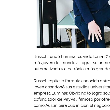
Russell fundó Luminar cuando tenía 17 a
más joven del mundo al lograr su primer
automatizada y electrónica más grande 
Russell repite la fórmula conocida entre
joven abandonó sus estudios universita
empresa Luminar. Obvio no lo logró solo
cofundador de PayPal, famoso por ofrec
como Austin para que inicien el negocio