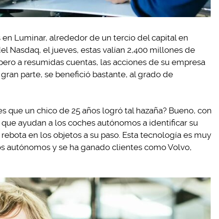
 en Luminar, alrededor de un tercio del capital en
del Nasdaq, el jueves, estas valían 2,400 millones de
pero a resumidas cuentas, las acciones de su empresa
 gran parte, se benefició bastante, al grado de
es que un chico de 25 años logró tal hazaña? Bueno, con
s que ayudan a los coches autónomos a identificar su
rebota en los objetos a su paso. Esta tecnología es muy
os autónomos y se ha ganado clientes como Volvo,