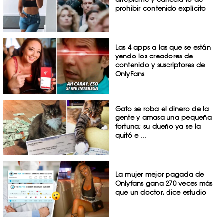
prohibir contenido explícito
Las 4 apps a las que se están
yendo los creadores de
contenido y suscriptores de
OnlyFans
Gato se roba el dinero de la
gente y amasa una pequeña
fortuna; su dueño ya se la
quitó e ...
La mujer mejor pagada de
Onlyfans gana 270 veces más
que un doctor, dice estudio