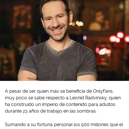
A pesar de ser quien más se beneficia de OnlyFans,
muy poco se sabe respecto a Leonid Radvinsky, quien
ha construido un imperio de contenido para adultos
durante 23 años de trabajo en las sombras.
Sumando a su fortuna personal los 500 millones que el