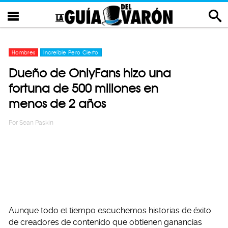
Hombres
Increíble Pero Cierto
Dueño de OnlyFans hizo una
fortuna de 500 millones en
menos de 2 años
Por
Sean Paskin
Aunque todo el tiempo escuchemos historias de éxito
de creadores de contenido que obtienen ganancias