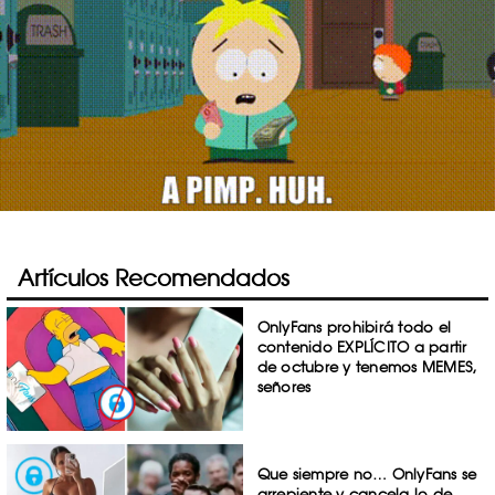
Artículos Recomendados
OnlyFans prohibirá todo el
contenido EXPLÍCITO a partir
de octubre y tenemos MEMES,
señores
Que siempre no… OnlyFans se
arrepiente y cancela lo de