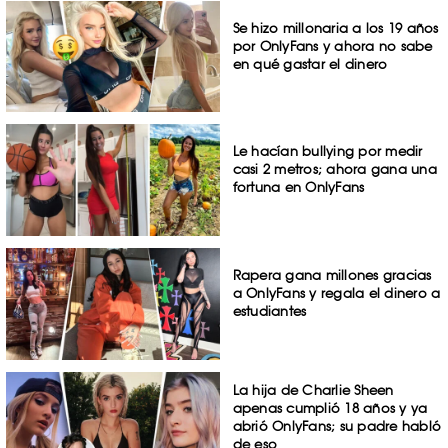
Se hizo millonaria a los 19 años
por OnlyFans y ahora no sabe
en qué gastar el dinero
Le hacían bullying por medir
casi 2 metros; ahora gana una
fortuna en OnlyFans
Rapera gana millones gracias
a OnlyFans y regala el dinero a
estudiantes
La hija de Charlie Sheen
apenas cumplió 18 años y ya
abrió OnlyFans; su padre habló
de eso