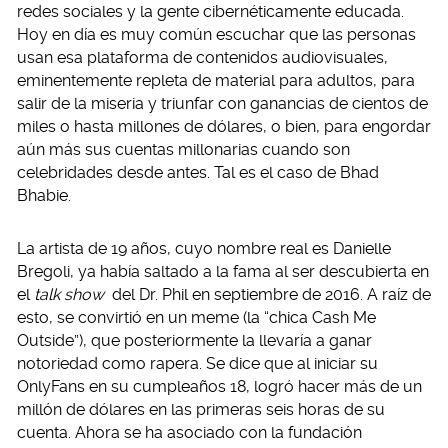
redes sociales y la gente cibernéticamente educada.
Hoy en día es muy común escuchar que las personas
usan esa plataforma de contenidos audiovisuales,
eminentemente repleta de material para adultos, para
salir de la miseria y triunfar con ganancias de cientos de
miles o hasta millones de dólares, o bien, para engordar
aún más sus cuentas millonarias cuando son
celebridades desde antes. Tal es el caso de Bhad
Bhabie.
La artista de 19 años, cuyo nombre real es Danielle
Bregoli, ya había saltado a la fama al ser descubierta en
el
talk show
del Dr. Phil en septiembre de 2016. A raíz de
esto, se convirtió en un meme (la “chica Cash Me
Outside”), que posteriormente la llevaría a ganar
notoriedad como rapera. Se dice que al iniciar su
OnlyFans en su cumpleaños 18, logró hacer más de un
millón de dólares en las primeras seis horas de su
cuenta. Ahora se ha asociado con la fundación