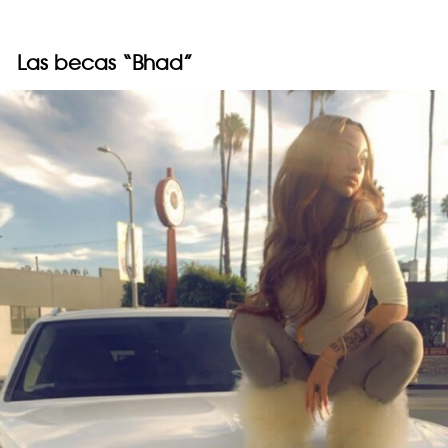
Las becas “Bhad”