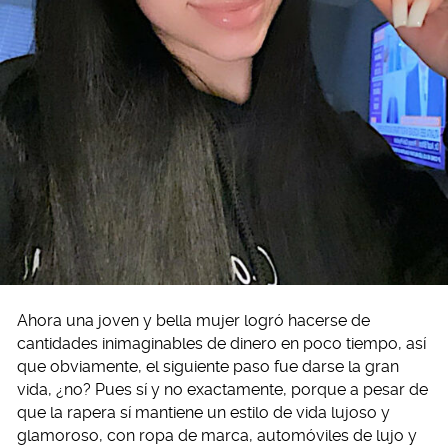
Ahora una joven y bella mujer logró hacerse de
cantidades inimaginables de dinero en poco tiempo, así
que obviamente, el siguiente paso fue darse la gran
vida, ¿no? Pues sí y no exactamente, porque a pesar de
que la rapera sí mantiene un estilo de vida lujoso y
glamoroso, con ropa de marca, automóviles de lujo y