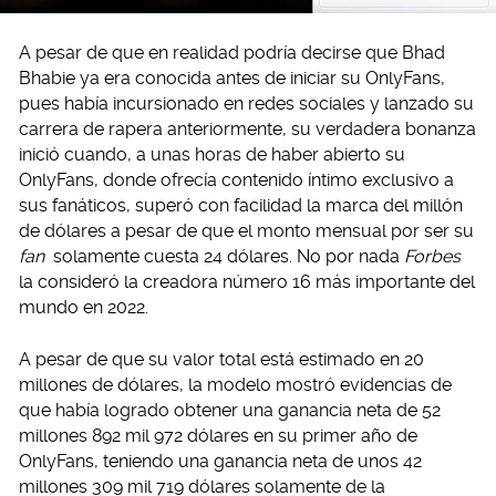
A pesar de que en realidad podría decirse que Bhad
Bhabie ya era conocida antes de iniciar su OnlyFans,
pues había incursionado en redes sociales y lanzado su
carrera de rapera anteriormente, su verdadera bonanza
inició cuando, a unas horas de haber abierto su
OnlyFans, donde ofrecía contenido íntimo exclusivo a
sus fanáticos, superó con facilidad la marca del millón
de dólares a pesar de que el monto mensual por ser su
fan
solamente cuesta 24 dólares. No por nada
Forbes
la consideró la creadora número 16 más importante del
mundo en 2022.
A pesar de que su valor total está estimado en 20
millones de dólares, la modelo mostró evidencias de
que había logrado obtener una ganancia neta de 52
millones 892 mil 972 dólares en su primer año de
OnlyFans, teniendo una ganancia neta de unos 42
millones 309 mil 719 dólares solamente de la