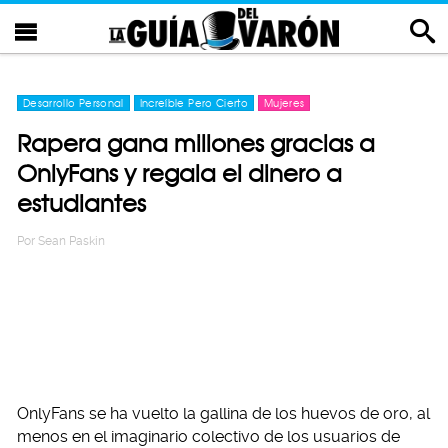
Desarrollo Personal
Increíble Pero Cierto
Mujeres
Rapera gana millones gracias a
OnlyFans y regala el dinero a
estudiantes
Por
Sean Paskin
OnlyFans se ha vuelto la gallina de los huevos de oro, al
menos en el imaginario colectivo de los usuarios de