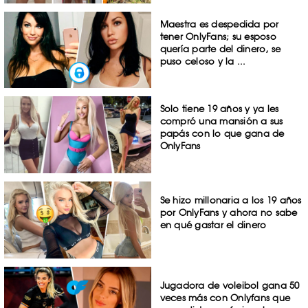
Maestra es despedida por
tener OnlyFans; su esposo
quería parte del dinero, se
puso celoso y la ...
Solo tiene 19 años y ya les
compró una mansión a sus
papás con lo que gana de
OnlyFans
Se hizo millonaria a los 19 años
por OnlyFans y ahora no sabe
en qué gastar el dinero
Jugadora de voleibol gana 50
veces más con Onlyfans que