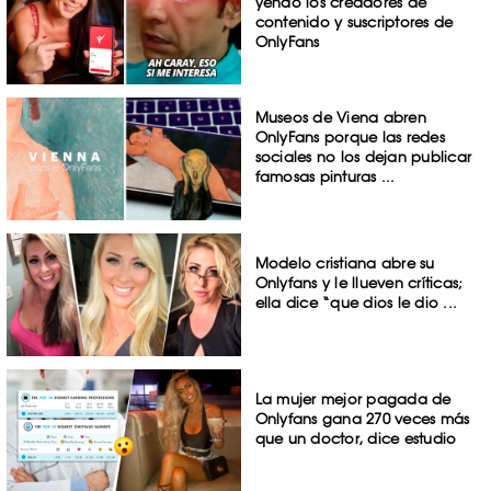
yendo los creadores de
contenido y suscriptores de
OnlyFans
Museos de Viena abren
OnlyFans porque las redes
sociales no los dejan publicar
famosas pinturas ...
Modelo cristiana abre su
Onlyfans y le llueven críticas;
ella dice “que dios le dio ...
La mujer mejor pagada de
Onlyfans gana 270 veces más
que un doctor, dice estudio