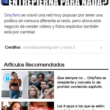
Onlyfans
se volvió una red muy popular por tener una
política sin censura diferente al resto, pero ahora este
negocio de vender videos y fotos explícitos también
está por cambiar.
Creditos:
www.bloomberg.com y otros 2
Artículos Recomendados
Que siempre no… OnlyFans se
arrepiente y cancela lo de
prohibir contenido explícito
Las 4 apps a las que se están