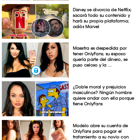
Disney se divorcia de Netflix;
sacará todo su contenido y
hará su propia plataforma;
adiós Marvel
Maestra es despedida por
tener OnlyFans; su esposo
quería parte del dinero, se
puso celoso y la ...
¿Doble moral y prejuicios
masculinos? Ningún hombre
quiere andar con ella porque
tiene OnlyFans
Modelo abre su cuenta de
OnlyFans para pagar el
tratamiento a su novio con