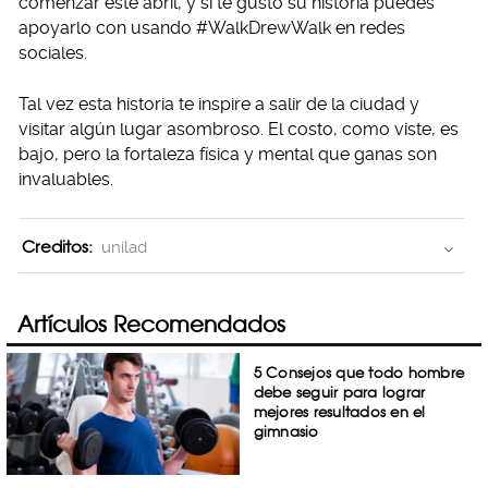
comenzar este abril, y si te gustó su historia puedes
apoyarlo con usando #WalkDrewWalk en redes
sociales.
Tal vez esta historia te inspire a salir de la ciudad y
visitar algún lugar asombroso. El costo, como viste, es
bajo, pero la fortaleza física y mental que ganas son
invaluables.
Creditos:
unilad
Artículos Recomendados
5 Consejos que todo hombre
debe seguir para lograr
mejores resultados en el
gimnasio