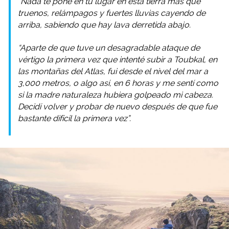
“Nada te pone en tu lugar en esta tierra más que
truenos, relámpagos y fuertes lluvias cayendo de
arriba, sabiendo que hay lava derretida abajo.
“Aparte de que tuve un desagradable ataque de
vértigo la primera vez que intenté subir a Toubkal, en
las montañas del Atlas, fui desde el nivel del mar a
3,000 metros, o algo así, en 6 horas y me sentí como
si la madre naturaleza hubiera golpeado mi cabeza.
Decidí volver y probar de nuevo después de que fue
bastante difícil la primera vez”.