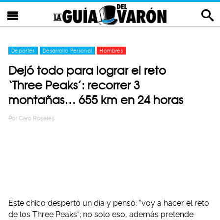
Deportes
Desarrollo Personal
Hombres
Dejó todo para lograr el reto
‘Three Peaks’: recorrer 3
montañas… 655 km en 24 horas
Por
Caro Rosales
Este chico despertó un día y pensó: “voy a hacer el reto
de los Three Peaks”; no solo eso, además pretende