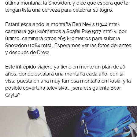
última montaña, la Snowdon, y dice que espera que le
tengan lista una cerveza para celebrar su logro.
Estará escalando la montaña Ben Nevis (1344 mts),
caminará 390 kilómetros a Scafel Pike (977 mts) y, por
último, caminará otros 265 kilómetros para subir la
Snowdon (1084 mts)… Esperamos ver las fotos del antes
y después de Drew.
Este intrépido viajero ya tiene en mente un plan de 20
años, donde escalará una montaña cada año, con la
vista puesta en una muy famosa montaña en Rusia, y la
posible covertura televisiva… ¿será el siguiente Bear
Grylls?