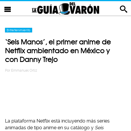
Entretenimiento
‘Seis Manos’, el primer anime de
Netflix ambientado en México y
con Danny Trejo
Por
Emmanuel Ortiz
La plataforma Netflix está incluyendo más series
animadas de tipo anime en su catálogo y
Seis