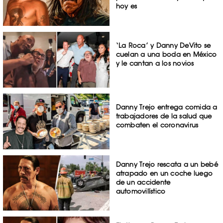
hoy es
‘La Roca’ y Danny DeVito se
cuelan a una boda en México
y le cantan a los novios
Danny Trejo entrega comida a
trabajadores de la salud que
combaten el coronavirus
Danny Trejo rescata a un bebé
atrapado en un coche luego
de un accidente
automovilístico