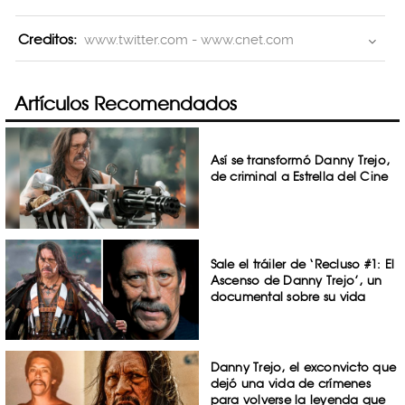
Creditos:
www.twitter.com - www.cnet.com
Artículos Recomendados
Así se transformó Danny Trejo,
de criminal a Estrella del Cine
Sale el tráiler de ‘Recluso #1: El
Ascenso de Danny Trejo’, un
documental sobre su vida
Danny Trejo, el exconvicto que
dejó una vida de crímenes
para volverse la leyenda que