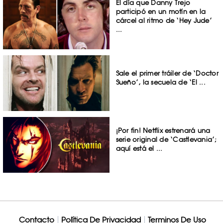
El día que Danny Trejo
participó en un motín en la
cárcel al ritmo de ‘Hey Jude’
...
Sale el primer tráiler de ‘Doctor
Sueño’, la secuela de ‘El ...
¡Por fin! Netflix estrenará una
serie original de ‘Castlevania’;
aquí está el ...
Contacto
Política De Privacidad
Terminos De Uso