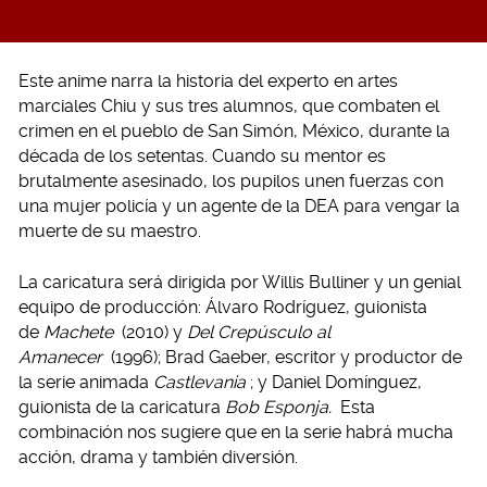
Este anime narra la historia del experto en artes
marciales Chiu y sus tres alumnos, que combaten el
crimen en el pueblo de San Simón, México, durante la
década de los setentas. Cuando su mentor es
brutalmente asesinado, los pupilos unen fuerzas con
una mujer policía y un agente de la DEA para vengar la
muerte de su maestro.
La caricatura será dirigida por Willis Bulliner y un genial
equipo de producción: Álvaro Rodríguez, guionista
de
Machete
(2010) y
Del Crepúsculo al
Amanecer
(1996); Brad Gaeber, escritor y productor de
la serie animada
Castlevania
; y Daniel Domínguez,
guionista de la caricatura
Bob Esponja.
Esta
combinación nos sugiere que en la serie habrá mucha
acción, drama y también diversión.