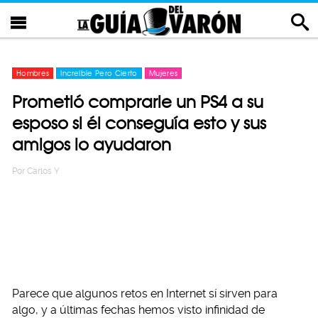
Hombres
Increíble Pero Cierto
Mujeres
Prometió comprarle un PS4 a su
esposo si él conseguía esto y sus
amigos lo ayudaron
Por
Carlos Y
Parece que algunos retos en Internet sí sirven para
algo, y a últimas fechas hemos visto infinidad de