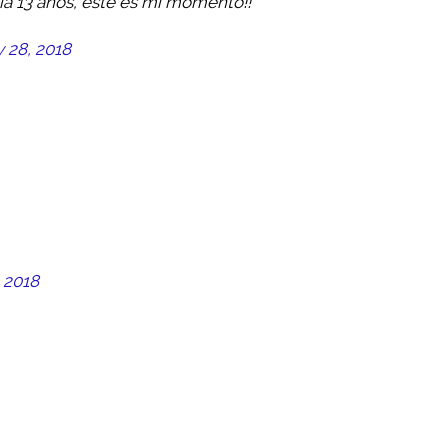
ía 13 años, este es mi momento!!
 28, 2018
 2018