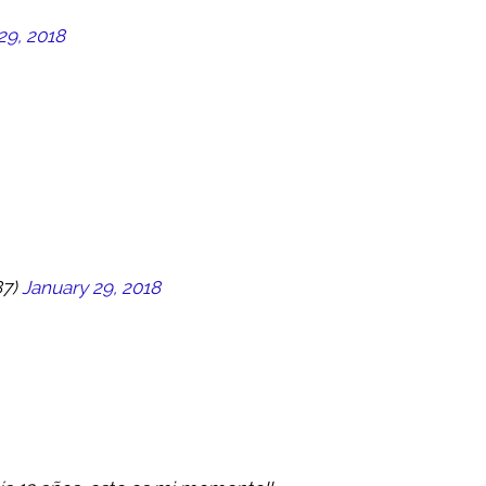
29, 2018
87)
January 29, 2018