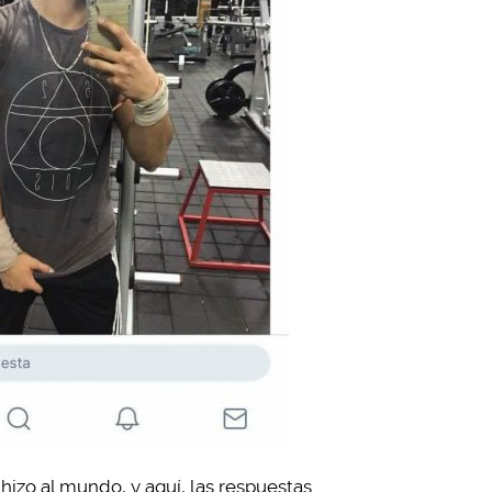
hizo al mundo, y aquí, las respuestas…