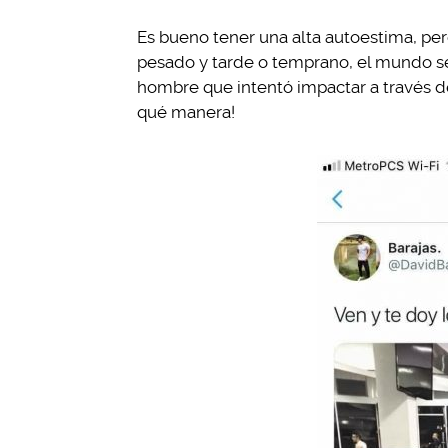
Es bueno tener una alta autoestima, pe
pesado y tarde o temprano, el mundo se
hombre que intentó impactar a través de
qué manera!