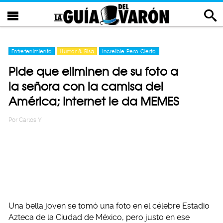
Entretenimiento
Humor & Risa
Increíble Pero Cierto
Pide que eliminen de su foto a
la señora con la camisa del
América; Internet le da MEMES
Por
Carlos Y
Una bella joven se tomó una foto en el célebre Estadio
Azteca de la Ciudad de México, pero justo en ese