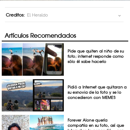
Creditos:
El Heraldo
Artículos Recomendados
Pide que quiten al niño de su
foto; internet responde como
sólo él sabe hacerlo
Pidió a Internet que quitaran a
su exnovia de la foto y se lo
concedieron con MEMES
Forever Alone quería
compañía en su foto, así que