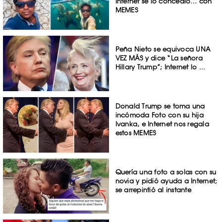
Internet se lo concedió… con
MEMES
Peña Nieto se equivoca UNA
VEZ MÁS y dice “La señora
Hillary Trump”; Internet lo ...
Donald Trump se toma una
incómoda Foto con su hija
Ivanka, e Internet nos regala
estos MEMES
Quería una foto a solas con su
novia y pidió ayuda a Internet;
se arrepintió al instante