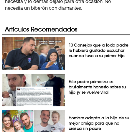
necesita y lo demás déjalo para otra ocasión. No
necesita un biberón con diamantes.
Artículos Recomendados
10 Consejos que a todo padre
le hubiera gustado escuchar
cuando tuvo a su primer hijo
Este padre primerizo es
brutalmente honesto sobre su
hijo ¡y se vuelve viral!
Hombre adopta a la hija de su
mejor amiga para que no
crezca sin padre