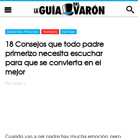
Desarrollo Personal
Hombres
Noticias
18 Consejos que todo padre
primerizo necesita escuchar
para que se convierta en el
mejor
Por
Carlos Y
Cuando vas a ser padre hay mucha emoción, pero