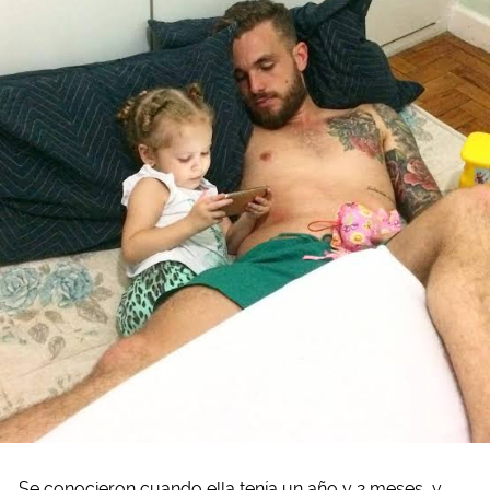
Se conocieron cuando ella tenía un año y 2 meses, y