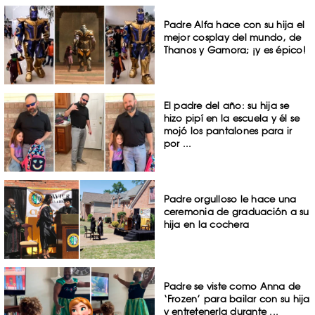
Padre Alfa hace con su hija el
mejor cosplay del mundo, de
Thanos y Gamora; ¡y es épico!
El padre del año: su hija se
hizo pipí en la escuela y él se
mojó los pantalones para ir
por ...
Padre orgulloso le hace una
ceremonia de graduación a su
hija en la cochera
Padre se viste como Anna de
‘Frozen’ para bailar con su hija
y entretenerla durante ...