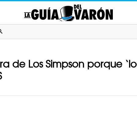
ra de Los Simpson porque ‘lo 
S