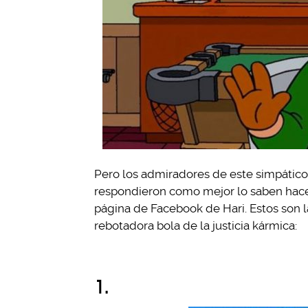
Pero los admiradores de este simpátic
respondieron como mejor lo saben hace
página de Facebook de Hari. Estos son 
rebotadora bola de la justicia kármica:
1.