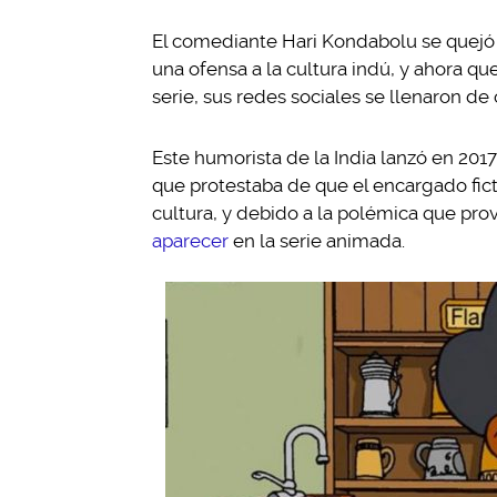
El comediante Hari Kondabolu se quej
una ofensa a la cultura indú, y ahora qu
serie, sus redes sociales se llenaron d
Este humorista de la India lanzó en 20
que protestaba de que el encargado fict
cultura, y debido a la polémica que pro
aparecer
en la serie animada.