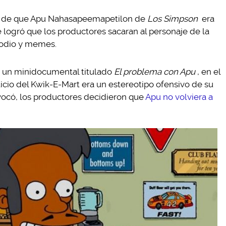
ó de que Apu Nahasapeemapetilon de
Los Simpson
era
e logró que los productores sacaran al personaje de la
e odio y memes.
17 un minidocumental titulado
El problema con Apu
, en el
icio del Kwik-E-Mart era un estereotipo ofensivo de su
vocó, los productores decidieron que
Apu no volviera a