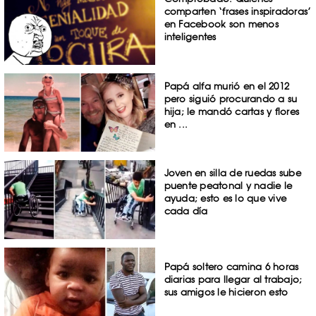
comparten ‘frases inspiradoras’
en Facebook son menos
inteligentes
Papá alfa murió en el 2012
pero siguió procurando a su
hija; le mandó cartas y flores
en ...
Joven en silla de ruedas sube
puente peatonal y nadie le
ayuda; esto es lo que vive
cada día
Papá soltero camina 6 horas
diarias para llegar al trabajo;
sus amigos le hicieron esto