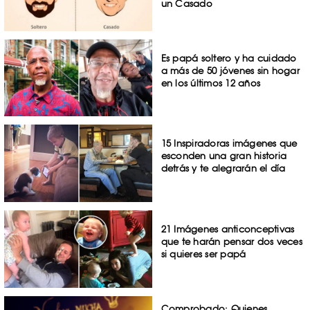
un Casado
Es papá soltero y ha cuidado
a más de 50 jóvenes sin hogar
en los últimos 12 años
15 Inspiradoras imágenes que
esconden una gran historia
detrás y te alegrarán el día
21 Imágenes anticonceptivas
que te harán pensar dos veces
si quieres ser papá
Comprobado: Quienes