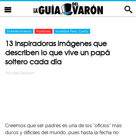
Entretenimiento
Hombres
Increíble Pero Cierto
13 Inspiradoras imágenes que
describen lo que vive un papá
soltero cada día
Por
Aldo Rackson
Creemos que ser padres es una de los “oficios” más
duros y difíciles del mundo, pues hasta la fecha no