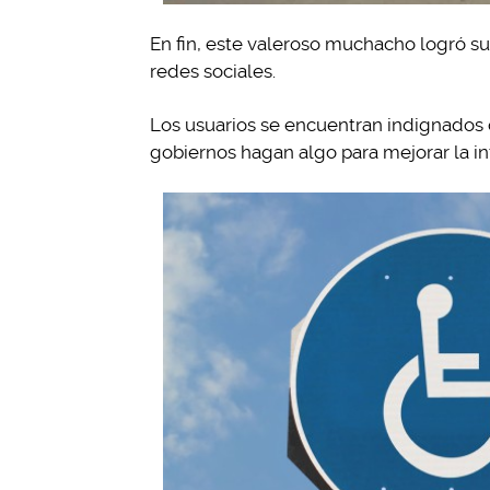
En fin, este valeroso muchacho logró su o
redes sociales.
Los usuarios se encuentran indignados c
gobiernos hagan algo para mejorar la inf