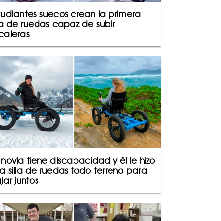
tudiantes suecos crean la primera
lla de ruedas capaz de subir
caleras
 novia tiene discapacidad y él le hizo
a silla de ruedas todo terreno para
ajar juntos