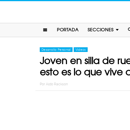
PORTADA
SECCIONES
Desarrollo Personal
Videos
Joven en silla de r
esto es lo que vive
Por
Aldo Rackson