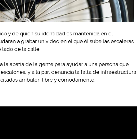
ico y de quien su identidad es mantenida en el
udaran a grabar un video en el que él sube las escaleras
 lado de la calle.
a la apatía de la gente para ayudar a una persona que
scalones, y a la par, denuncia la falta de infraestructura
pacitadas ambulen libre y cómodamente.