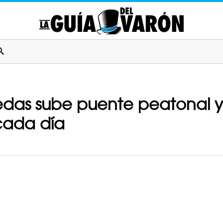
uedas sube puente peatonal y
 cada día