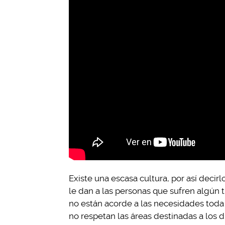
Existe una escasa cultura, por así decir
le dan a las personas que sufren algún t
no están acorde a las necesidades toda l
no respetan las áreas destinadas a los d