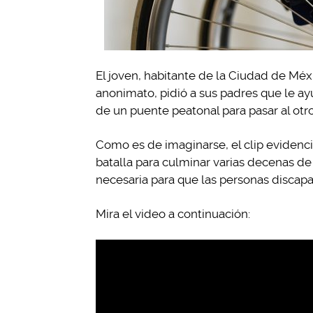
El joven, habitante de la Ciudad de Méx
anonimato, pidió a sus padres que le ay
de un puente peatonal para pasar al otro
Como es de imaginarse, el clip evidenci
batalla para culminar varias decenas de e
necesaria para que las personas disca
Mira el video a continuación: