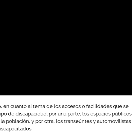
lo, en cuanto al tema de los accesos o facilidades que se
ipo de discapacidad; por una parte, los espacios públicos
a población, y por otra, los transeúntes y automovilistas
iscapacitados.