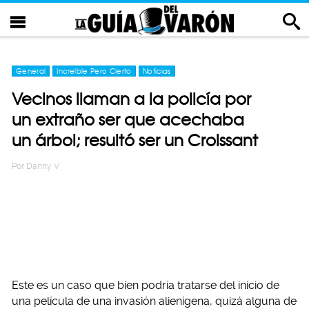
General
Increíble Pero Cierto
Noticias
Vecinos llaman a la policía por
un extraño ser que acechaba
un árbol; resultó ser un Croissant
Por
Danny V
Este es un caso que bien podría tratarse del inicio de
una película de una invasión alienígena, quizá alguna de