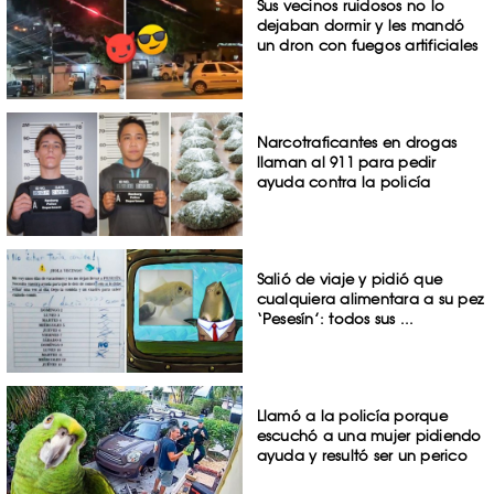
Sus vecinos ruidosos no lo
dejaban dormir y les mandó
un dron con fuegos artificiales
Narcotraficantes en drogas
llaman al 911 para pedir
ayuda contra la policía
Salió de viaje y pidió que
cualquiera alimentara a su pez
‘Pesesín’: todos sus ...
Llamó a la policía porque
escuchó a una mujer pidiendo
ayuda y resultó ser un perico