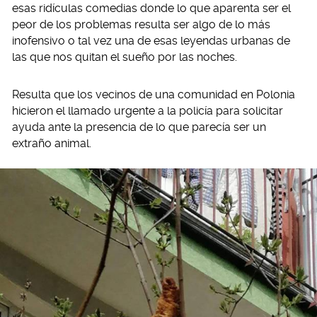
esas ridículas comedias donde lo que aparenta ser el
peor de los problemas resulta ser algo de lo más
inofensivo o tal vez una de esas leyendas urbanas de
las que nos quitan el sueño por las noches.
Resulta que los vecinos de una comunidad en Polonia
hicieron el llamado urgente a la policía para solicitar
ayuda ante la presencia de lo que parecía ser un
extraño animal.