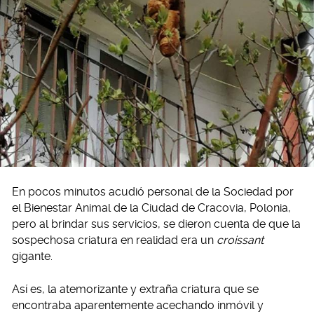
En pocos minutos acudió personal de la Sociedad por
el Bienestar Animal de la Ciudad de Cracovia, Polonia,
pero al brindar sus servicios, se dieron cuenta de que la
sospechosa criatura en realidad era un
croissant
gigante.
Así es, la atemorizante y extraña criatura que se
encontraba aparentemente acechando inmóvil y