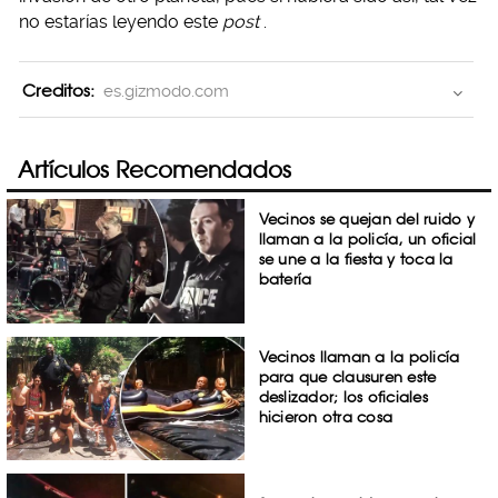
no estarías leyendo este
post
.
Creditos:
es.gizmodo.com
Artículos Recomendados
Vecinos se quejan del ruido y
llaman a la policía, un oficial
se une a la fiesta y toca la
batería
Vecinos llaman a la policía
para que clausuren este
deslizador; los oficiales
hicieron otra cosa