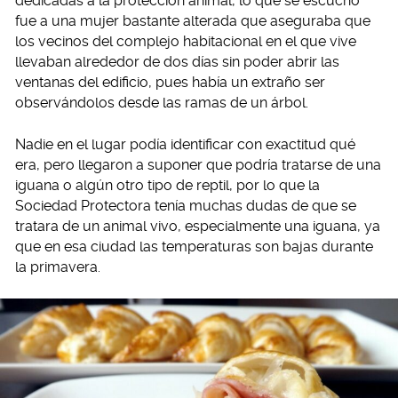
dedicadas a la protección animal, lo que se escuchó
fue a una mujer bastante alterada que aseguraba que
los vecinos del complejo habitacional en el que vive
llevaban alrededor de dos días sin poder abrir las
ventanas del edificio, pues había un extraño ser
observándolos desde las ramas de un árbol.
Nadie en el lugar podía identificar con exactitud qué
era, pero llegaron a suponer que podría tratarse de una
iguana o algún otro tipo de reptil, por lo que la
Sociedad Protectora tenía muchas dudas de que se
tratara de un animal vivo, especialmente una iguana, ya
que en esa ciudad las temperaturas son bajas durante
la primavera.