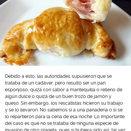
Debido a esto, las autoridades supusieron que se
trataba de un cadáver, pero resultó ser un pan
esponjoso, quizá con sabor a mantequilla o relleno de
algún dulce o quizá de un buen trozo de jamón y
queso. Sin embargo, los rescatistas hicieron su trabajo
y se lo llevaron. No sabemos si a una panadería o si se
lo repartieron para la cena de esa noche. Lo importante
del caso es que no se trataba de ninguna especie de
invasión de otro planeta, pues si hubiera sido así, tal vez