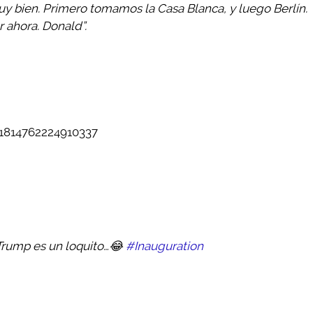
uy bien. Primero tomamos la Casa Blanca, y luego Berlín.
 ahora. Donald”.
21814762224910337
Trump es un loquito…😂
#Inauguration