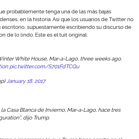
que probablemente tenga una de las más bajas
nses, en la historia. Así que los usuarios de Twitter no
u escritorio, supuestamente escribiendo su discurso de
 de lo lindo. Este es el tuit original:
 Winter White House, Mar-a-Lago, three weeks ago.
tion
pic.twitter.com/S701FdTCQu
mp)
January 18, 2017
 la Casa Blanca de Invierno, Mar-a-Lago, hace tres
uration”, dijo Trump.