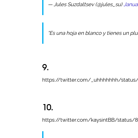
— Jules Suzdaltsev (@jules_su)
Januar
“Es una hoja en blanco y tienes un p
9.
https://twitter.com/_uhhhhhhh/statu
10.
https://twitter.com/kaysintBB/status