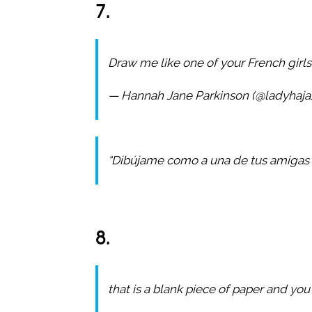
7.
Draw me like one of your French girl
— Hannah Jane Parkinson (@ladyhaja
“Dibújame como a una de tus amigas 
8.
that is a blank piece of paper and yo