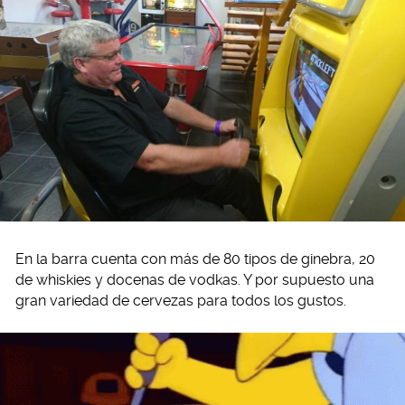
En la barra cuenta con más de 80 tipos de ginebra, 20
de whiskies y docenas de vodkas. Y por supuesto una
gran variedad de cervezas para todos los gustos.