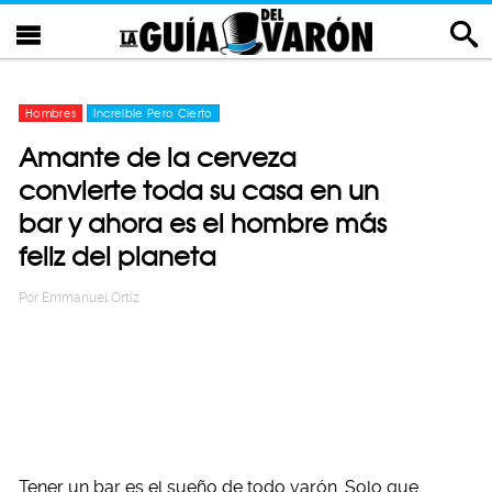
Hombres
Increíble Pero Cierto
Amante de la cerveza
convierte toda su casa en un
bar y ahora es el hombre más
feliz del planeta
Por
Emmanuel Ortiz
Tener un bar es el sueño de todo varón. Solo que