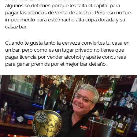
algunos se detienen porque les falta el capital para
pagar las licencias de venta de alcohol. Pero eso no fue
impedimento para este macho alfa copa dorada y su
casa/bar.
Cuando te gusta tanto la cerveza conviertes tu casa en
un bar, pero como es un lugar privado no tienes que
pagar licencia por vender alcohol y aparte concursas
para ganar premios por el mejor bar del año.