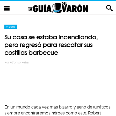
Videos
Su casa se estaba incendiando,
pero regresó para rescatar sus
costillas barbecue
Por
Alfonso Peña
En un mundo cada vez más bizarro y lleno de lunáticos,
siempre encontraremos héroes como este. Robert