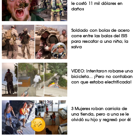
le costó 11 mil dólares en
daños
Soldado con bolas de acero
corre entre las balas del ISIS
para rescatar a una niña; la
salva
VIDEO: Intentaron robarse una
bicicleta… ¡Pero no contaban
con que estaba electrificada!
3 Mujeres roban carriola de
una tienda, pero a una se le
olvidó su hijo y regresó por él