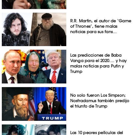
R.R. Martin, el autor de ‘Game
of Thrones’, tiene malas
noticias para sus fans…
Las predicciones de Baba
Vanga para el 2020…. y hay
malas noticias para Putin y
Trump
No solo fueron Los Simpson;
Nostradamus también predijo
el triunfo de Trump
Las 10 peores películas del