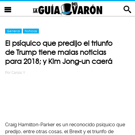
General
Noticias
El psíquico que predijo el triunfo
de Trump tiene malas noticias
para 2018; y Kim Jong-un caerá
Por
Carlos Y
Craig Hamilton-Parker es un reconocido psíquico que
predijo, entre otras cosas, el Brexit y el triunfo de