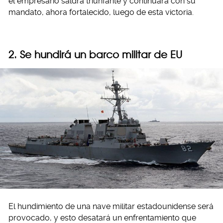
el empresario saldrá triunfante y continuará con su
mandato, ahora fortalecido, luego de esta victoria.
2. Se hundirá un barco militar de EU
El hundimiento de una nave militar estadounidense será
provocado, y esto desatará un enfrentamiento que