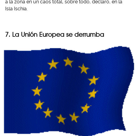
a la zona en un caos total, sobre todo, declaró, en la
Isla Ischia.
7. La Unión Europea se derrumba