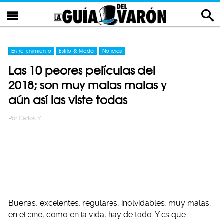
Entretenimiento
Estilo & Moda
Noticias
Las 10 peores películas del
2018; son muy malas malas y
aún así las viste todas
Por
Carlos Y
Buenas, excelentes, regulares, inolvidables, muy malas;
en el cine, como en la vida, hay de todo. Y es que