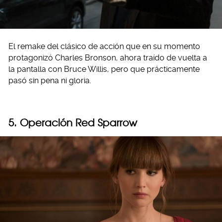
El remake del clásico de acción que en su momento
protagonizó Charles Bronson, ahora traído de vuelta a
la pantalla con Bruce Willis, pero que prácticamente
pasó sin pena ni gloria.
5. Operación Red Sparrow