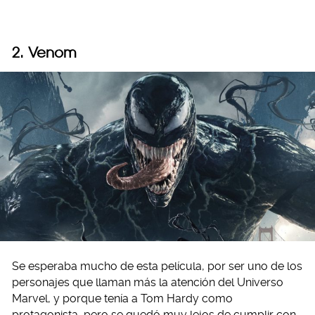
2. Venom
Se esperaba mucho de esta película, por ser uno de los
personajes que llaman más la atención del Universo
Marvel, y porque tenía a Tom Hardy como
protagonista, pero se quedó muy lejos de cumplir con