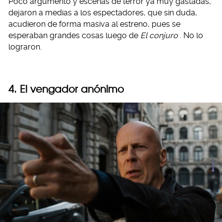
Poco argumento y escenas de terror ya muy gastadas,
dejaron a medias a los espectadores, que sin duda,
acudieron de forma masiva al estreno, pues se
esperaban grandes cosas luego de
El conjuro
. No lo
lograron.
4. El vengador anónimo