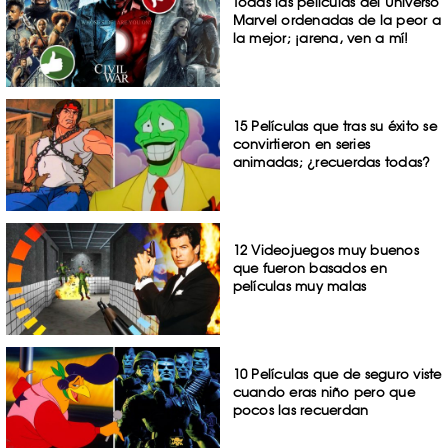
Todas las películas del Universo
Marvel ordenadas de la peor a
la mejor; ¡arena, ven a mí!
15 Películas que tras su éxito se
convirtieron en series
animadas; ¿recuerdas todas?
12 Videojuegos muy buenos
que fueron basados en
películas muy malas
10 Películas que de seguro viste
cuando eras niño pero que
pocos las recuerdan