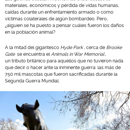
materiales, económicos y pérdida de vidas humanas,
caídas durante un enfrentamiento armado o como
víctimas colaterales de algún bombardeo. Pero,
¿alguien se ha puesto a pensar cuáles fueron los daños
en la población animal?
A la mitad del gigantesco
Hyde Park
, cerca de
Brooke
Gate
se encuentra el
Animals in War Memorial
,
un tributo británico para aquellos que no tuvieron nada
que decir o hacer ante la inminente guerra: las más de
750 mil mascotas que fueron sacrificadas durante la
Segunda Guerra Mundial.