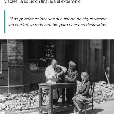
viables, la solución final era el exterminio.
Si no puedes colocarlos al cuidado de algún vecino,
en verdad, lo más amable para hacer es destruirlos.