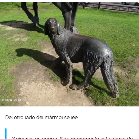
Del otro lado del mármol se lee:
“Animales en guerra. Este monumento está dedicado