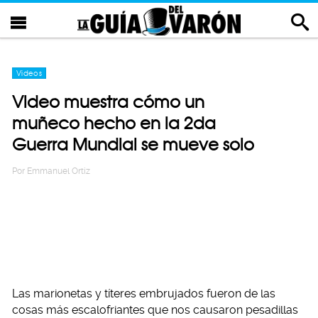
Videos
Video muestra cómo un
muñeco hecho en la 2da
Guerra Mundial se mueve solo
Por
Emmanuel Ortiz
Las marionetas y títeres embrujados fueron de las
cosas más escalofriantes que nos causaron pesadillas