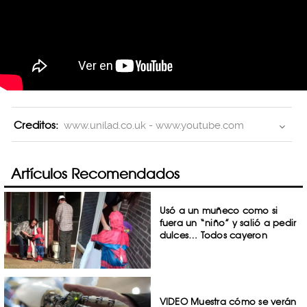
Creditos:
www.unilad.co.uk - www.youtube.com
Artículos Recomendados
Usó a un muñeco como si
fuera un “niño” y salió a pedir
dulces… Todos cayeron
VIDEO Muestra cómo se verán