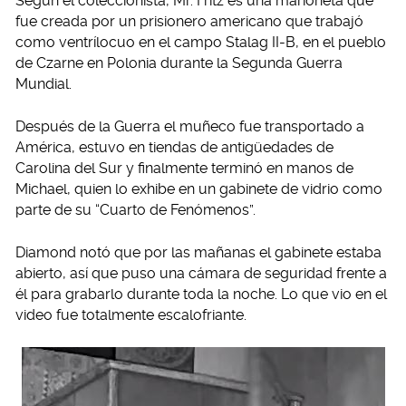
Según el coleccionista, Mr. Fritz es una marioneta que
fue creada por un prisionero americano que trabajó
como ventrílocuo en el campo Stalag II-B, en el pueblo
de Czarne en Polonia durante la Segunda Guerra
Mundial.
Después de la Guerra el muñeco fue transportado a
América, estuvo en tiendas de antigüedades de
Carolina del Sur y finalmente terminó en manos de
Michael, quien lo exhibe en un gabinete de vidrio como
parte de su “Cuarto de Fenómenos”.
Diamond notó que por las mañanas el gabinete estaba
abierto, así que puso una cámara de seguridad frente a
él para grabarlo durante toda la noche. Lo que vio en el
video fue totalmente escalofriante.