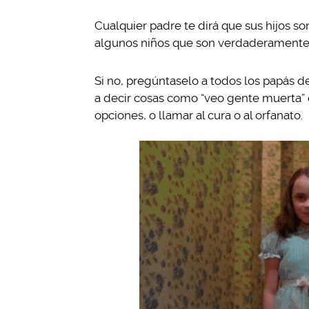
Cualquier padre te dirá que sus hijos so
algunos niños que son verdaderamente
Si no, pregúntaselo a todos los papás d
a decir cosas como “veo gente muerta” 
opciones, o llamar al cura o al orfanato.