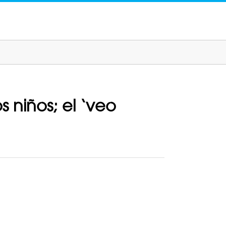
s niños; el ‘veo