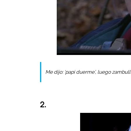
Me dijo: ‘papi duerme’, luego zambull
2.