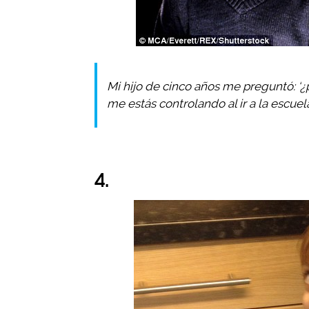
Mi hijo de cinco años me preguntó: ‘¿
me estás controlando al ir a la escuela
4.