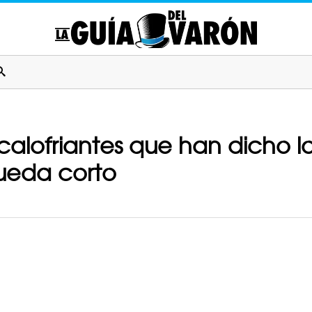
calofriantes que han dicho lo
ueda corto