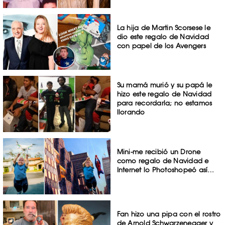
La hija de Martin Scorsese le
dio este regalo de Navidad
con papel de los Avengers
Su mamá murió y su papá le
hizo este regalo de Navidad
para recordarla; no estamos
llorando
Mini-me recibió un Drone
como regalo de Navidad e
Internet lo Photoshopeó así…
Fan hizo una pipa con el rostro
de Arnold Schwarzenegger y