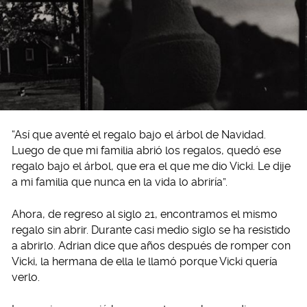
“Así que aventé el regalo bajo el árbol de Navidad.
Luego de que mi familia abrió los regalos, quedó ese
regalo bajo el árbol, que era el que me dio Vicki. Le dije
a mi familia que nunca en la vida lo abriría”.
Ahora, de regreso al siglo 21, encontramos el mismo
regalo sin abrir. Durante casi medio siglo se ha resistido
a abrirlo. Adrian dice que años después de romper con
Vicki, la hermana de ella le llamó porque Vicki quería
verlo.