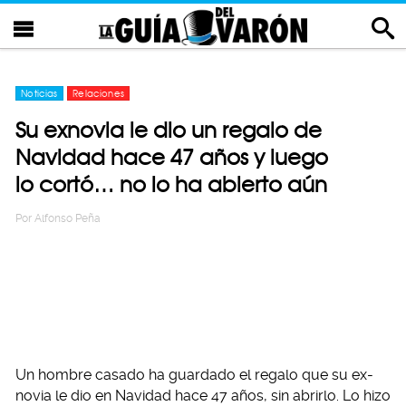
Noticias
Relaciones
Su exnovia le dio un regalo de
Navidad hace 47 años y luego
lo cortó… no lo ha abierto aún
Por
Alfonso Peña
Un hombre casado ha guardado el regalo que su ex-
novia le dio en Navidad hace 47 años, sin abrirlo. Lo hizo