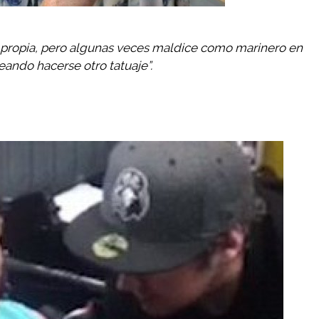
 propia, pero algunas veces maldice como marinero en
eando hacerse otro tatuaje”.