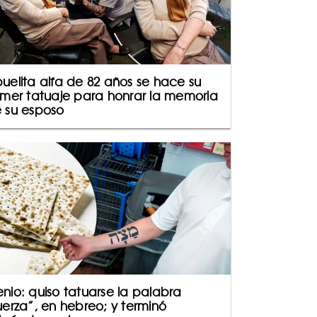
uelita alfa de 82 años se hace su
imer tatuaje para honrar la memoria
 su esposo
nio: quiso tatuarse la palabra
uerza”, en hebreo; y terminó