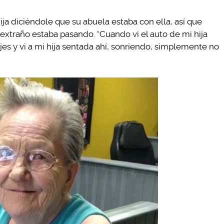
ija diciéndole que su abuela estaba con ella, así que
extraño estaba pasando. “Cuando vi el auto de mi hija
jes y vi a mi hija sentada ahí, sonriendo, simplemente no