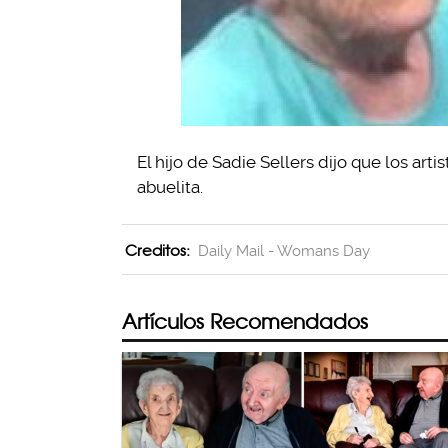
El hijo de Sadie Sellers dijo que los ar
abuelita.
Creditos:
Daily Mail - Womans Day
Artículos Recomendados