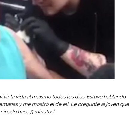
ivir la vida al máximo todos los días. Estuve hablando
semanas y me mostró el de ell. Le pregunté al joven que
rminado hace 5 minutos”.