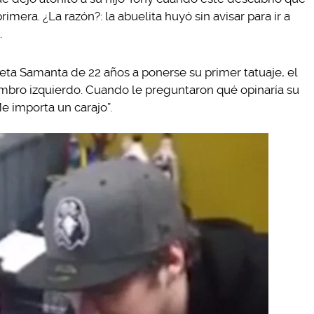
imera. ¿La razón?: la abuelita huyó sin avisar para ir a
.
ieta Samanta de 22 años a ponerse su primer tatuaje, el
ombro izquierdo. Cuando le preguntaron qué opinaría su
Me importa un carajo”.