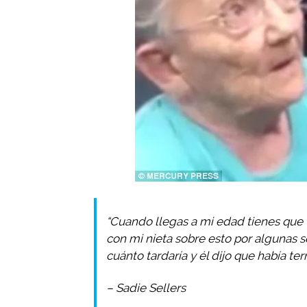
“Cuando llegas a mi edad tienes que v
con mi nieta sobre esto por algunas 
cuánto tardaría y él dijo que había te
– Sadie Sellers