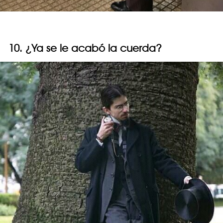
10. ¿Ya se le acabó la cuerda?