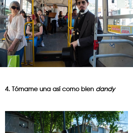
4. Tómame una así como bien
dandy