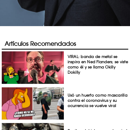
Artículos Recomendados
VIRAL: banda de metal se
inspira en Ned Flanders; se viste
como él y se llama Okilly
Dokilly
Usó un huerto como mascarilla
contra el coronavirus y su
ocurrencia se vuelve viral