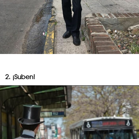
2. ¡Suben!