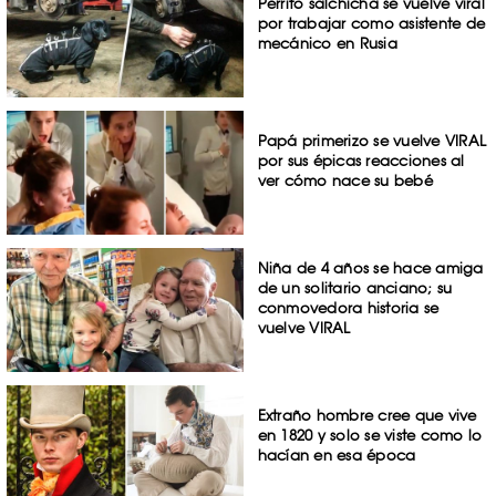
Perrito salchicha se vuelve viral
por trabajar como asistente de
mecánico en Rusia
Papá primerizo se vuelve VIRAL
por sus épicas reacciones al
ver cómo nace su bebé
Niña de 4 años se hace amiga
de un solitario anciano; su
conmovedora historia se
vuelve VIRAL
Extraño hombre cree que vive
en 1820 y solo se viste como lo
hacían en esa época