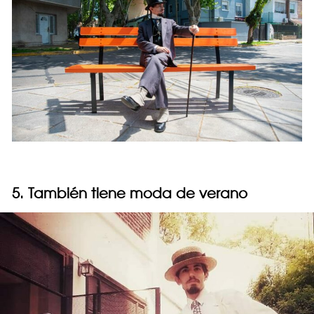
5. También tiene moda de verano