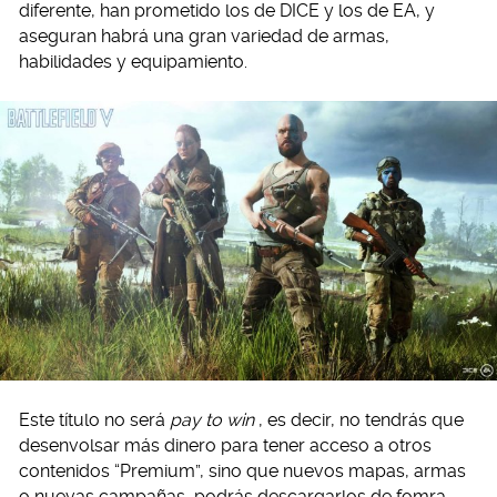
diferente, han prometido los de DICE y los de EA, y
aseguran habrá una gran variedad de armas,
habilidades y equipamiento.
Este título no será
pay to win
, es decir, no tendrás que
desenvolsar más dinero para tener acceso a otros
contenidos “Premium”, sino que nuevos mapas, armas
o nuevas campañas, podrás descargarlos de fomra