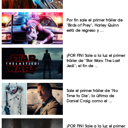
Por fin sale el primer tráiler de
‘Birds of Prey’; Harley Quinn
está de regreso y ...
¡POR FIN! Sale a la luz el primer
tráiler de ‘Star Wars: The Last
Jedi’; el fin de ...
Sale el primer tráiler de ‘No
Time to Die’; la última de
Daniel Craig como el ...
¡POR FIN! Sale a la luz el primer