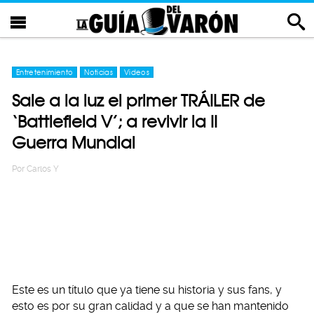
Entretenimiento
Noticias
Videos
Sale a la luz el primer TRÁILER de
‘Battlefield V’; a revivir la II
Guerra Mundial
Por
Carlos Y
Este es un título que ya tiene su historia y sus fans, y
esto es por su gran calidad y a que se han mantenido