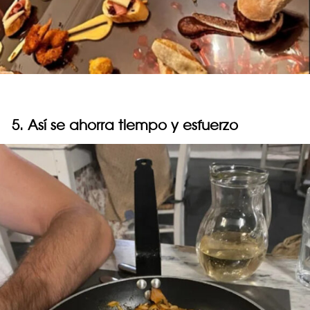
5. Así se ahorra tiempo y esfuerzo