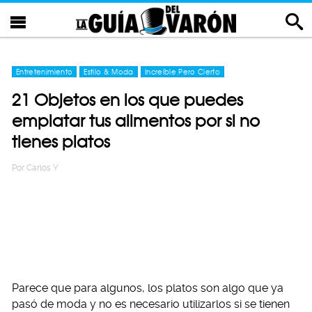
Entretenimiento
Estilo & Moda
Increíble Pero Cierto
21 Objetos en los que puedes
emplatar tus alimentos por si no
tienes platos
Por
Carlos Y
Parece que para algunos, los platos son algo que ya
pasó de moda y no es necesario utilizarlos si se tienen