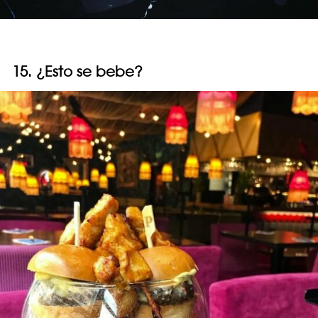
15. ¿Esto se bebe?