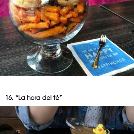
16. “La hora del té”