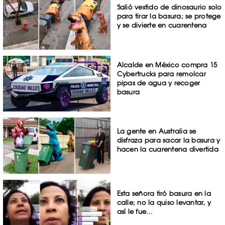
Salió vestido de dinosaurio solo
para tirar la basura; se protege
y se divierte en cuarentena
Alcalde en México compra 15
Cybertrucks para remolcar
pipas de agua y recoger
basura
La gente en Australia se
disfraza para sacar la basura y
hacen la cuarentena divertida
Esta señora tiró basura en la
calle; no la quiso levantar, y
así le fue…