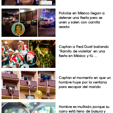
Policías en México llegan a
detener una fiesta pero se
unen y salen con carnita
asada
Captan a Fred Durst bailando
‘Ramito de violetas’ en una
fiesta en México y tú ...
Captan el momento en que un
hombre huye por la ventana
para escapar del marido
Hombre es multado porque su
carro está lleno de basura y