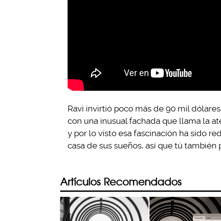
Ravi invirtió poco más de 90 mil dólares
con una inusual fachada que llama la a
y por lo visto esa fascinación ha sido re
casa de sus sueños, así que tú también 
Artículos Recomendados