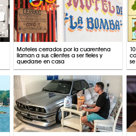
Moteles cerrados por la cuarentena
10
llaman a sus clientes a ser fieles y
ca
quedarse en casa
se