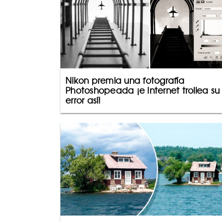
Nikon premia una fotografía
Photoshopeada ¡e Internet trollea su
error así!