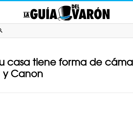
su casa tiene forma de cámara
n y Canon