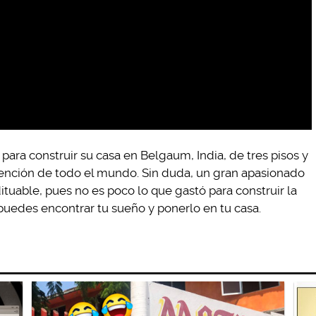
 para construir su casa en Belgaum, India, de tres pisos y
tención de todo el mundo. Sin duda, un gran apasionado
dituable, pues no es poco lo que gastó para construir la
puedes encontrar tu sueño y ponerlo en tu casa.