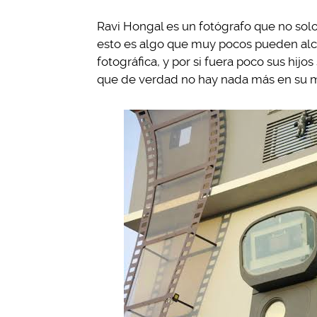
Ravi Hongal es un fotógrafo que no solo
esto es algo que muy pocos pueden alca
fotográfica, y por si fuera poco sus hij
que de verdad no hay nada más en su me