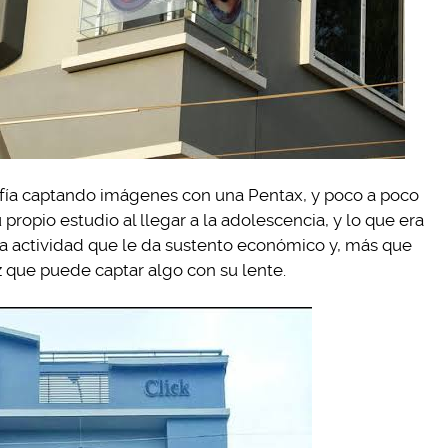
rafía captando imágenes con una Pentax, y poco a poco
ropio estudio al llegar a la adolescencia, y lo que era
 la actividad que le da sustento económico y, más que
z que puede captar algo con su lente.