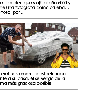
te tipo dice que viajó al año 6000 y
ene una fotografía como prueba…
rrosa, por ...
 cretino siempre se estacionaba
ente a su casa; él se vengó de la
rma más graciosa posible