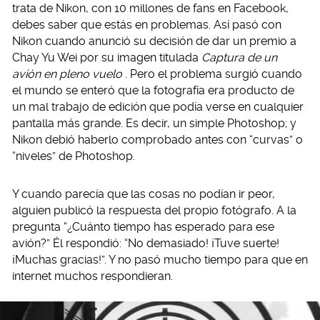
trata de Nikon, con 10 millones de fans en Facebook,
debes saber que estás en problemas. Así pasó con
Nikon cuando anunció su decisión de dar un premio a
Chay Yu Wei por su imagen titulada
Captura de un
avión en pleno vuelo
. Pero el problema surgió cuando
el mundo se enteró que la fotografía era producto de
un mal trabajo de edición que podía verse en cualquier
pantalla más grande. Es decir, un simple Photoshop; y
Nikon debió haberlo comprobado antes con “curvas” o
“niveles” de Photoshop.
Y cuando parecía que las cosas no podían ir peor,
alguien publicó la respuesta del propio fotógrafo. A la
pregunta “¿Cuánto tiempo has esperado para ese
avión?” Él respondió: “No demasiado! ¡Tuve suerte!
¡Muchas gracias!”. Y no pasó mucho tiempo para que en
internet muchos respondieran.