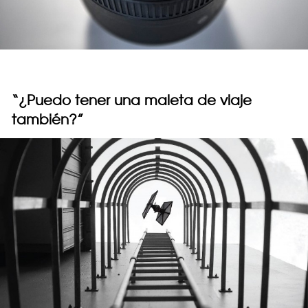
“¿Puedo tener una maleta de viaje
también?”