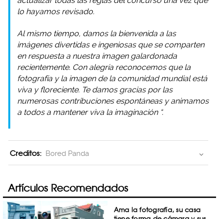
actualizar todas las reglas del concurso una vez que
lo hayamos revisado.
Al mismo tiempo, damos la bienvenida a las
imágenes divertidas e ingeniosas que se comparten
en respuesta a nuestra imagen galardonada
recientemente. Con alegría reconocemos que la
fotografía y la imagen de la comunidad mundial está
viva y floreciente. Te damos gracias por las
numerosas contribuciones espontáneas y animamos
a todos a mantener viva la imaginación “.
Creditos:
Bored Panda
Artículos Recomendados
Ama la fotografía, su casa
tiene forma de cámara y sus