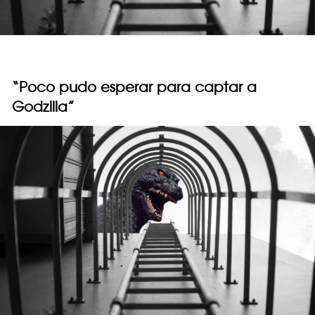
“Poco pudo esperar para captar a
Godzilla”