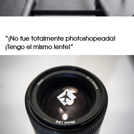
“¡No fue totalmente photoshopeada!
¡Tengo el mismo lente!”