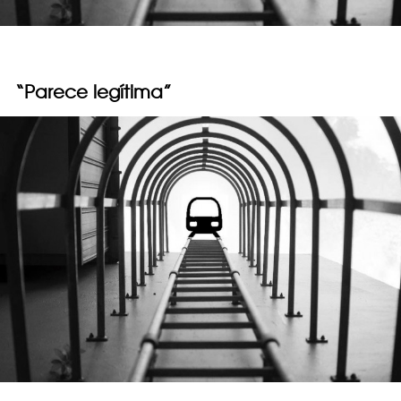
“Parece legítima”