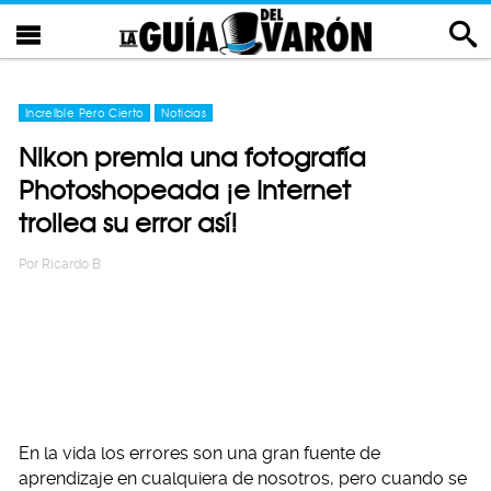
Increíble Pero Cierto
Noticias
Nikon premia una fotografía
Photoshopeada ¡e Internet
trollea su error así!
Por
Ricardo B
En la vida los errores son una gran fuente de
aprendizaje en cualquiera de nosotros, pero cuando se