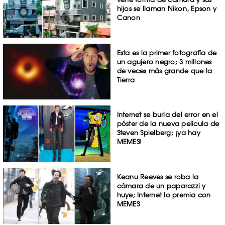
hijos se llaman Nikon, Epson y
Canon
Esta es la primer fotografía de
un agujero negro; 3 millones
de veces más grande que la
Tierra
Internet se burla del error en el
póster de la nueva película de
Steven Spielberg; ¡ya hay
MEMES!
Keanu Reeves se roba la
cámara de un paparazzi y
huye; Internet lo premia con
MEMES