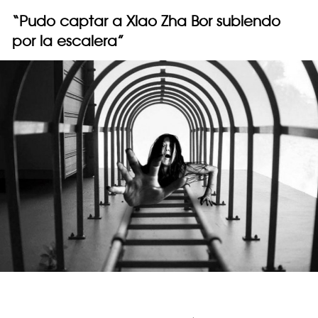
“Pudo captar a Xiao Zha Bor subiendo
por la escalera”