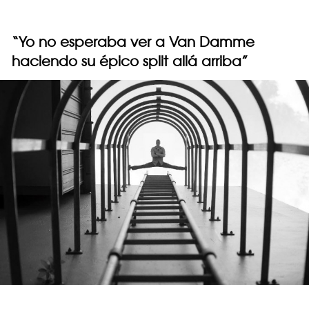
“Yo no esperaba ver a Van Damme
haciendo su épico split allá arriba”