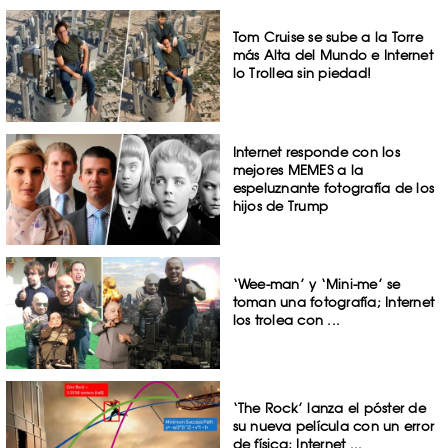
Tom Cruise se sube a la Torre
más Alta del Mundo e Internet
lo Trollea sin piedad!
Internet responde con los
mejores MEMES a la
espeluznante fotografía de los
hijos de Trump
‘Wee-man’ y ‘Mini-me’ se
toman una fotografía; Internet
los trolea con ...
‘The Rock’ lanza el póster de
su nueva película con un error
de física; Internet ...