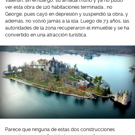
Valentín, sin embargo, su amada murió y ya no pudo
ver esta obra de 120 habitaciones terminada… no
George, pues cayó en depresión y suspendió la obra, y
además, no volvió jamás a la isla. Luego de 73 años, las
autoridades de la zona recuperaron el inmueble y se ha
convertido en una atracción turística.
Parece que ninguna de estas dos construcciones