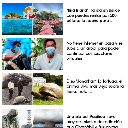
‘Bird Island’; la isla en Belice
que puedes rentar por 500
dólares la noche para ...
No tiene Internet en casa y se
sube a un árbol para poder
continuar con sus clases
virtuales
Él es ‘Jonathan’ la tortuga, el
animal vivo más viejo sobre la
tierra; ¡solo ...
Una isla del Pacífico tiene
mayores niveles de radiación
que Chernóbil y Fukushima