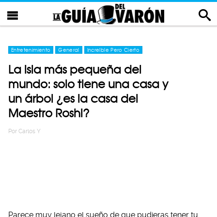
Entretenimiento
General
Increíble Pero Cierto
La isla más pequeña del
mundo: solo tiene una casa y
un árbol ¿es la casa del
Maestro Roshi?
Por
Carlos Y
Parece muy lejano el sueño de que pudieras tener tu